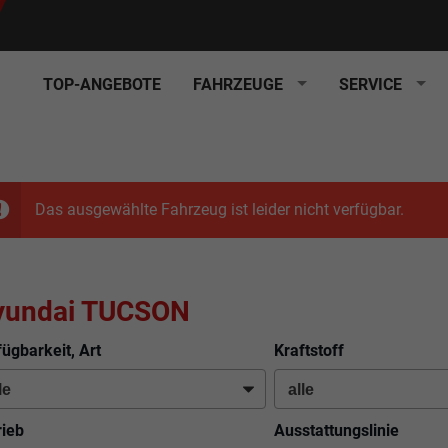
TOP-ANGEBOTE
FAHRZEUGE
SERVICE
Das ausgewählte Fahrzeug ist leider nicht verfügbar.
yundai TUCSON
fügbarkeit, Art
Kraftstoff
rieb
Ausstattungslinie