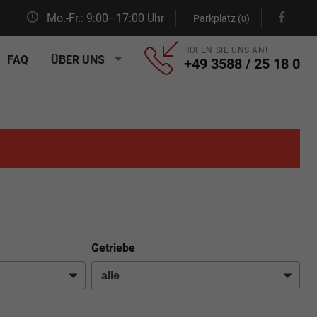
Mo.-Fr.: 9:00–17:00 Uhr
Parkplatz (
)
0
RUFEN SIE UNS AN!
FAQ
ÜBER UNS
+49 3588 / 25 18 0
Getriebe