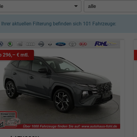
n Ihrer aktuellen Filterung befinden sich
101
Fahrzeuge:
b 296,– € mtl.