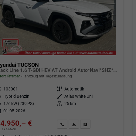
yundai TUCSON
Black Line 1.6 T-GDi HEV AT Android Auto*Navi*SHZ*Kamera*2Z Klimaauto*
fort lieferbar
Fahrzeug mit Tageszulassung
eugnr.
103001
Getriebe
Automatik
tstoff
Hybrid Benzin
Außenfarbe
Atlas White Uni
tung
176 kW (239 PS)
Kilometerstand
25 km
01.05.2026
4.950,– €
Angebot anfordern
Fahrzeugexpose (PDF)
Fahrzeug parken
cl. 19% MwSt.