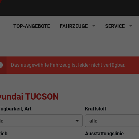
TOP-ANGEBOTE
FAHRZEUGE
SERVICE
Das ausgewählte Fahrzeug ist leider nicht verfügbar.
yundai TUCSON
fügbarkeit, Art
Kraftstoff
rieb
Ausstattungslinie