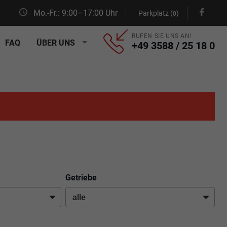
Mo.-Fr.: 9:00–17:00 Uhr
Parkplatz (
)
0
RUFEN SIE UNS AN!
FAQ
ÜBER UNS
+49 3588 / 25 18 0
Getriebe