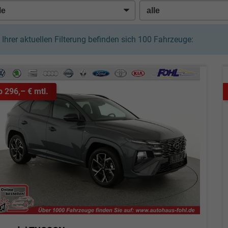
n Ihrer aktuellen Filterung befinden sich
100
Fahrzeuge:
b 296,– € mtl.