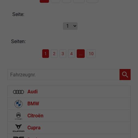
Seite:
Seiten:
1
2
3
4
...
10
Fahrzeugnr.
Audi
BMW
Citroën
Cupra