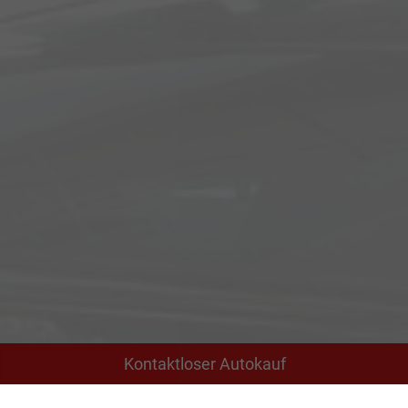
Kontaktloser Autokauf