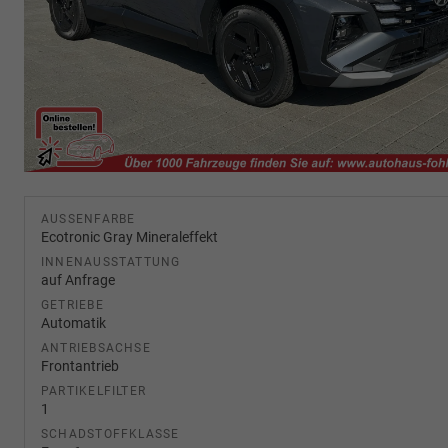
AUSSENFARBE
Ecotronic Gray Mineraleffekt
INNENAUSSTATTUNG
auf Anfrage
GETRIEBE
Automatik
ANTRIEBSACHSE
Frontantrieb
PARTIKELFILTER
1
SCHADSTOFFKLASSE