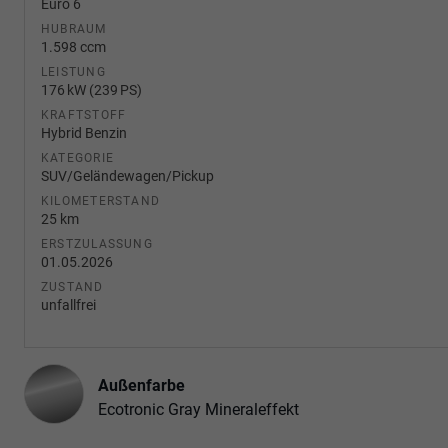
Euro 6
HUBRAUM
1.598 ccm
LEISTUNG
176 kW (239 PS)
KRAFTSTOFF
Hybrid Benzin
KATEGORIE
SUV/Geländewagen/Pickup
KILOMETERSTAND
25 km
ERSTZULASSUNG
01.05.2026
ZUSTAND
unfallfrei
Außenfarbe
Ecotronic Gray Mineraleffekt