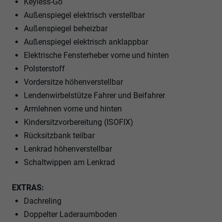
Keyless-Go
Außenspiegel elektrisch verstellbar
Außenspiegel beheizbar
Außenspiegel elektrisch anklappbar
Elektrische Fensterheber vorne und hinten
Polsterstoff
Vordersitze höhenverstellbar
Lendenwirbelstütze Fahrer und Beifahrer
Armlehnen vorne und hinten
Kindersitzvorbereitung (ISOFIX)
Rücksitzbank teilbar
Lenkrad höhenverstellbar
Schaltwippen am Lenkrad
EXTRAS:
Dachreling
Doppelter Laderaumboden