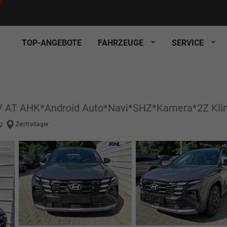
TOP-ANGEBOTE
FAHRZEUGE
SERVICE
HEV AT AHK*Android Auto*Navi*SHZ*Kamera*2Z Kl
g
Zentrallager