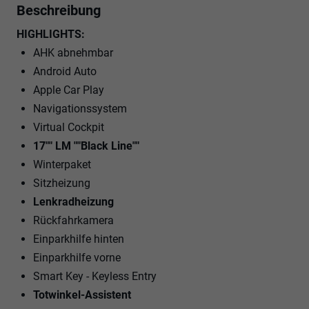
Beschreibung
HIGHLIGHTS:
AHK abnehmbar
Android Auto
Apple Car Play
Navigationssystem
Virtual Cockpit
17"" LM ""Black Line""
Winterpaket
Sitzheizung
Lenkradheizung
Rückfahrkamera
Einparkhilfe hinten
Einparkhilfe vorne
Smart Key - Keyless Entry
Totwinkel-Assistent