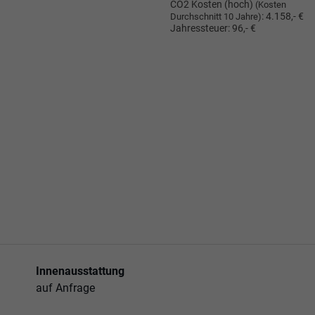
CO2 Kosten (hoch)
(Kosten
:
4.158,- €
Durchschnitt 10 Jahre)
Jahressteuer:
96,- €
Innenausstattung
auf Anfrage