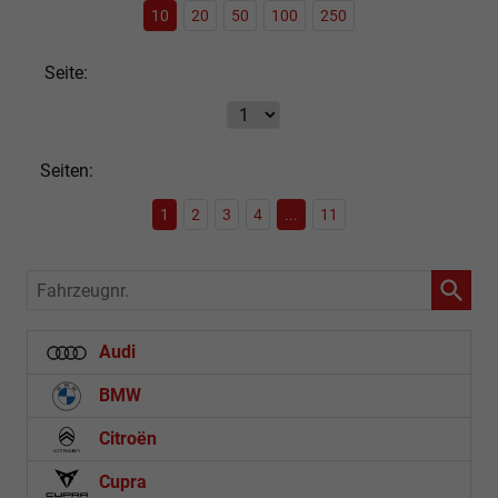
10
20
50
100
250
Seite:
Seiten:
1
2
3
4
...
11
Fahrzeugnr.
Audi
BMW
Citroën
Cupra