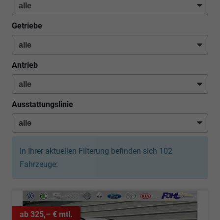
Getriebe
Antrieb
Ausstattungslinie
In Ihrer aktuellen Filterung befinden sich
102
Fahrzeuge:
ab 325,– € mtl.