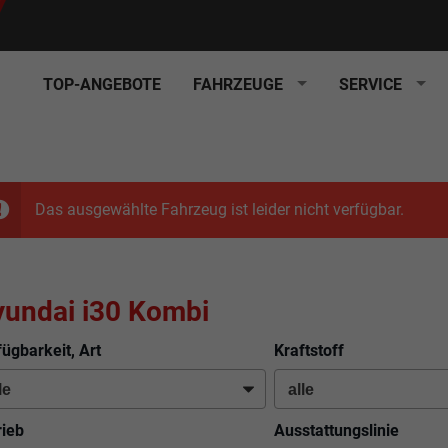
TOP-ANGEBOTE
FAHRZEUGE
SERVICE
Das ausgewählte Fahrzeug ist leider nicht verfügbar.
undai i30 Kombi
fügbarkeit, Art
Kraftstoff
rieb
Ausstattungslinie