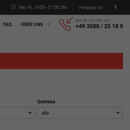
Mo.-Fr.: 9:00–17:00 Uhr
Parkplatz (
)
0
RUFEN SIE UNS AN!
FAQ
ÜBER UNS
+49 3588 / 25 18 0
Getriebe