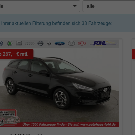
n Ihrer aktuellen Filterung befinden sich
33
Fahrzeuge:
b 267,– € mtl.