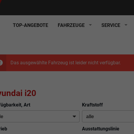
TOP-ANGEBOTE
FAHRZEUGE
SERVICE
Das ausgewählte Fahrzeug ist leider nicht verfügbar.
undai i20
fügbarkeit, Art
Kraftstoff
rieb
Ausstattungslinie