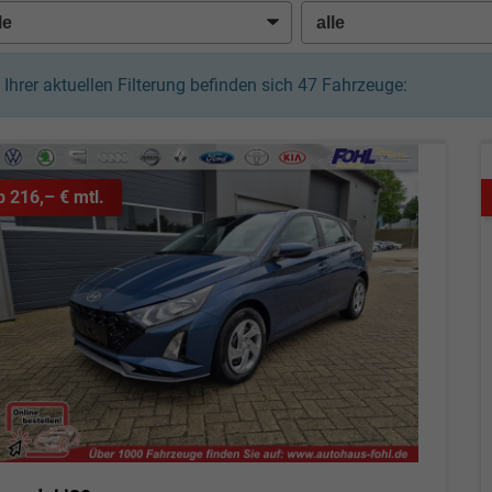
n Ihrer aktuellen Filterung befinden sich
47
Fahrzeuge:
b 216,– € mtl.