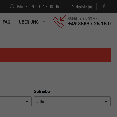
Mo.-Fr.: 9:00–17:00 Uhr
Parkplatz (
)
0
RUFEN SIE UNS AN!
FAQ
ÜBER UNS
+49 3588 / 25 18 0
Getriebe