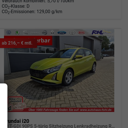
Verbrauch kombiniert:
5,70 l/100km
CO
-Klasse:
D
2
CO
-Emissionen:
129,00 g/km
2
ab 216,– € mtl.
Hyundai i20
1.0 T-GDI 90PS 5-türig Sitzheizung Lenkradheizung Rückf.Kamera PDC Klima Apple CarPlay Android Auto Tempomat Touchscreen