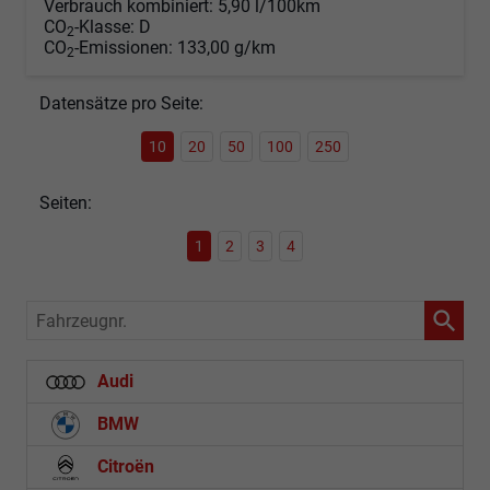
Verbrauch kombiniert:
5,90 l/100km
CO
-Klasse:
D
2
CO
-Emissionen:
133,00 g/km
2
Datensätze pro Seite:
10
20
50
100
250
Seiten:
1
2
3
4
Fahrzeugnr.
Audi
BMW
Citroën