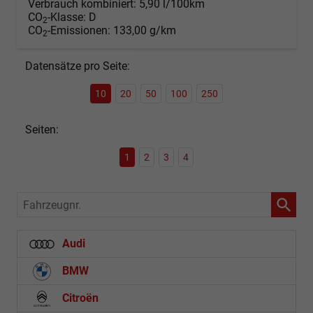
Verbrauch kombiniert:
5,90 l/100km
CO
-Klasse:
D
2
CO
-Emissionen:
133,00 g/km
2
Datensätze pro Seite:
10
20
50
100
250
Seiten:
1
2
3
4
Fahrzeugnr.
Audi
BMW
Citroën