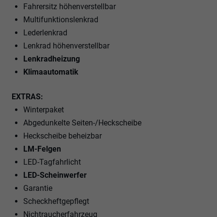
Fahrersitz höhenverstellbar
Multifunktionslenkrad
Lederlenkrad
Lenkrad höhenverstellbar
Lenkradheizung
Klimaautomatik
EXTRAS:
Winterpaket
Abgedunkelte Seiten-/Heckscheibe
Heckscheibe beheizbar
LM-Felgen
LED-Tagfahrlicht
LED-Scheinwerfer
Garantie
Scheckheftgepflegt
Nichtraucherfahrzeug