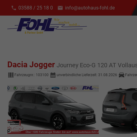
03588 / 25 18 0
info@autohaus-fohl.de
Dacia Jogger
Journey Eco-G 120 AT Vollaus
Fahrzeugnr.:
103100
unverbindliche Lieferzeit:
31.08.2026
Fahrze