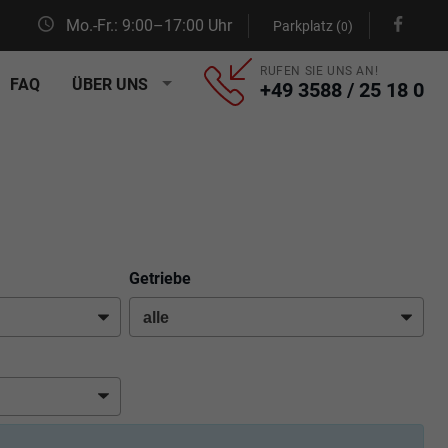
Mo.-Fr.: 9:00–17:00 Uhr
Parkplatz (
)
0
RUFEN SIE UNS AN!
FAQ
ÜBER UNS
+49 3588 / 25 18 0
Getriebe