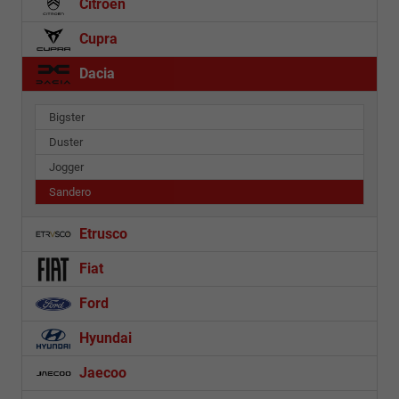
Citroën
Cupra
Dacia
Bigster
Duster
Jogger
Sandero
Etrusco
Fiat
Ford
Hyundai
Jaecoo