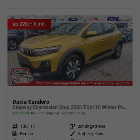
ab 220,– € mtl.
Dacia Sandero
Stepway Expression Step 2026 TCe110 Winter Paket
sofort lieferbar
Fahrzeug mit Tageszulassung
Fahrzeugnr.
103114
Getriebe
Schaltgetriebe
Kraftstoff
Benzin
Außenfarbe
Amber yellow