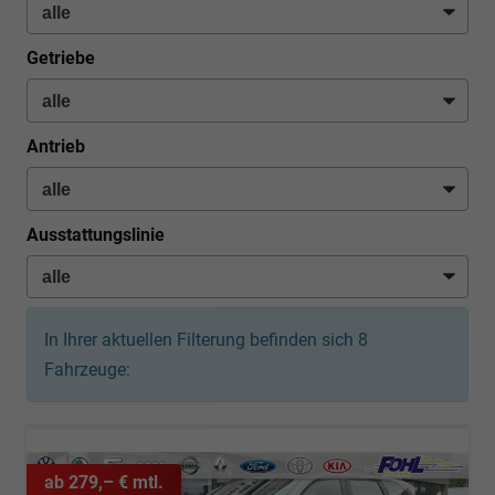
Getriebe
Antrieb
Ausstattungslinie
In Ihrer aktuellen Filterung befinden sich
8
Fahrzeuge:
ab 279,– € mtl.