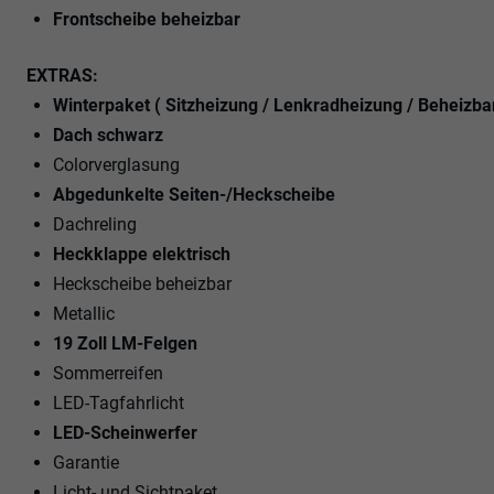
Frontscheibe beheizbar
EXTRAS:
Winterpaket ( Sitzheizung / Lenkradheizung / Beheizba
Dach schwarz
Colorverglasung
Abgedunkelte Seiten-/Heckscheibe
Dachreling
Heckklappe elektrisch
Heckscheibe beheizbar
Metallic
19 Zoll LM-Felgen
Sommerreifen
LED-Tagfahrlicht
LED-Scheinwerfer
Garantie
Licht- und Sichtpaket