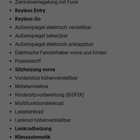
Zentralverriegelung mit Funk
Keyless Entry
Keyless-Go
Außenspiegel elektrisch verstellbar
Außenspiegel beheizbar
Außenspiegel elektrisch anklappbar
Elektrische Fensterheber vorne und hinten
Polsterstoff
Sitzheizung vorne
Vordersitze höhenverstellbar
Mittelarmlehne
Kindersitzvorbereitung (ISOFIX)
Multifunktionslenkrad
Lederlenkrad
Lenkrad höhenverstellbar
Lenkradheizung
Klimaautomatik