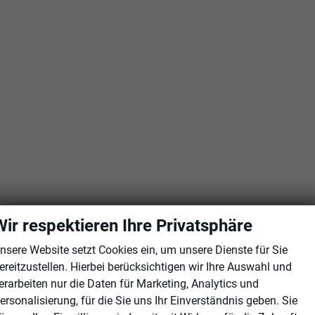
Wir respektieren Ihre Privatsphäre
nsere Website setzt Cookies ein, um unsere Dienste für Sie
ereitzustellen. Hierbei berücksichtigen wir Ihre Auswahl und
erarbeiten nur die Daten für Marketing, Analytics und
ersonalisierung, für die Sie uns Ihr Einverständnis geben. Sie