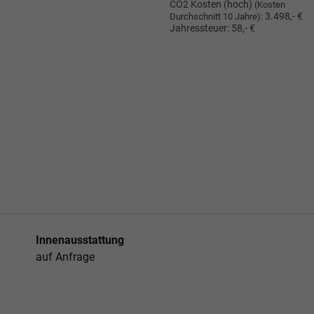
CO2 Kosten (hoch)
(Kosten
:
3.498,- €
Durchschnitt 10 Jahre)
Jahressteuer:
58,- €
Innenausstattung
auf Anfrage