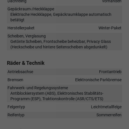
Dachreling
vorhanden
Gepäckraum-/Heckklappe
Elektrische Heckklappe, Gepäckraumklappe automatisch
betätigt
Herstellerpaket
Winter-Paket
Scheiben, Verglasung
Getönte Scheiben, Frontscheibe beheizbar, Privacy Glass
(Heckscheibe und hintere Seitenscheiben abgedunkelt)
Räder & Technik
Antriebsachse
Frontantrieb
Bremsen
Elektronische Parkbremse
Fahrwerk- und Regelungssysteme
Antiblockiersystem (ABS), Elektronisches Stabilitäts-
Programm (ESP), Traktionskontrolle (ASR/CTS/ETS)
Felgentyp
Leichtmetallfelge
Reifentyp
Sommerreifen