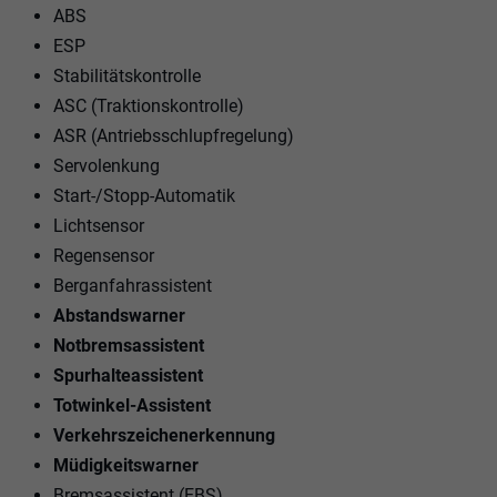
ABS
ESP
Stabilitätskontrolle
ASC (Traktionskontrolle)
ASR (Antriebsschlupfregelung)
Servolenkung
Start-/Stopp-Automatik
Lichtsensor
Regensensor
Berganfahrassistent
Abstandswarner
Notbremsassistent
Spurhalteassistent
Totwinkel-Assistent
Verkehrszeichenerkennung
Müdigkeitswarner
Bremsassistent (EBS)