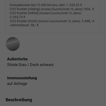
Energiekosten bei 15.000 km pro Jahr:
1.229,52 €
CO2 Kosten (niedrig)
:
954,- €
(Kosten Durchschnitt 10 Jahre)
CO2 Kosten (mittel)
:
(Kosten Durchschnitt 10 Jahre)
2.265,75 €
CO2 Kosten (hoch)
:
3.498,- €
(Kosten Durchschnitt 10 Jahre)
Jahressteuer:
58,- €
Außenfarbe
Shiste Grau / Dach schwarz
Innenausstattung
auf Anfrage
Beschreibung