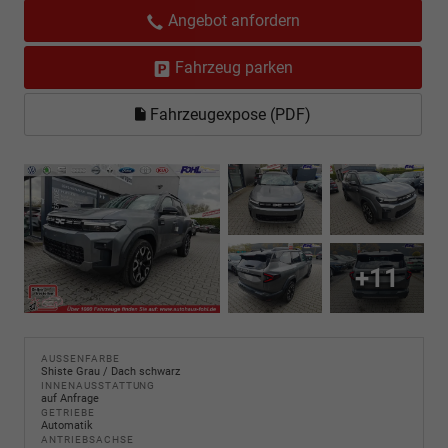
Angebot anfordern
Fahrzeug parken
Fahrzeugexpose (PDF)
+11
AUSSENFARBE
Shiste Grau / Dach schwarz
INNENAUSSTATTUNG
auf Anfrage
GETRIEBE
Automatik
ANTRIEBSACHSE