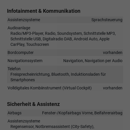
Infotainment & Kommunikation
Assistenzsysteme
Sprachsteuerung
Audioanlage
Radio/MP3-Player, Radio, Soundsystem, Schnittstelle MP3,
Schnittstelle USB, Digitalradio DAB, Android Auto, Apple
CarPlay, Touchscreen
Bordcomputer
vorhanden
Navigationssystem
Navigation, Navigation per Audio
Telefon
Freisprecheinrichtung, Bluetooth, Induktionsladen für
Smartphones
Volldigitales Kombiinstrument (Virtual Cockpit)
vorhanden
Sicherheit & Assistenz
Airbags
Fenster-/Kopfairbags Vorne, Beifahrerairbag
Assistenzsysteme
Regensensor, Notbremsassistent (City-Safety),