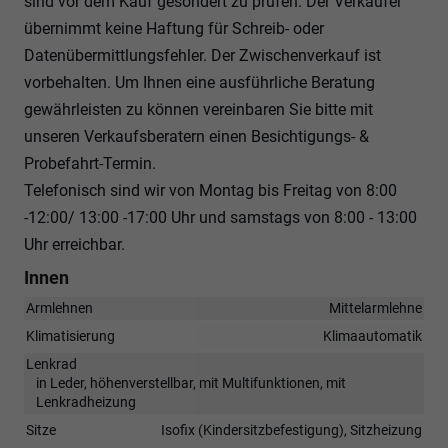
sind vor dem Kauf gesondert zu prüfen. Der Verkäufer
übernimmt keine Haftung für Schreib- oder
Datenübermittlungsfehler. Der Zwischenverkauf ist
vorbehalten. Um Ihnen eine ausführliche Beratung
gewährleisten zu können vereinbaren Sie bitte mit
unseren Verkaufsberatern einen Besichtigungs- &
Probefahrt-Termin.
Telefonisch sind wir von Montag bis Freitag von 8:00
-12:00/ 13:00 -17:00 Uhr und samstags von 8:00 - 13:00
Uhr erreichbar.
Innen
Armlehnen
Mittelarmlehne
Klimatisierung
Klimaautomatik
Lenkrad
in Leder, höhenverstellbar, mit Multifunktionen, mit
Lenkradheizung
Sitze
Isofix (Kindersitzbefestigung), Sitzheizung