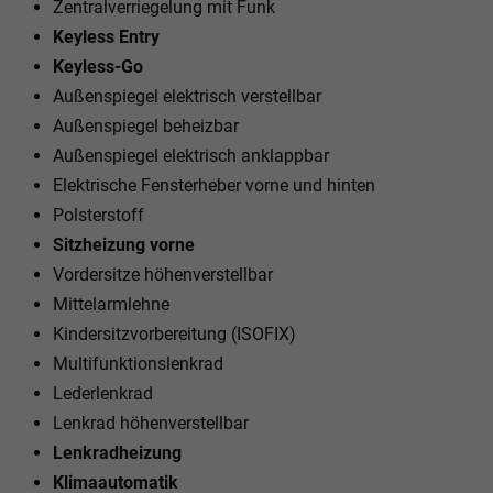
Zentralverriegelung mit Funk
Keyless Entry
Keyless-Go
Außenspiegel elektrisch verstellbar
Außenspiegel beheizbar
Außenspiegel elektrisch anklappbar
Elektrische Fensterheber vorne und hinten
Polsterstoff
Sitzheizung vorne
Vordersitze höhenverstellbar
Mittelarmlehne
Kindersitzvorbereitung (ISOFIX)
Multifunktionslenkrad
Lederlenkrad
Lenkrad höhenverstellbar
Lenkradheizung
Klimaautomatik