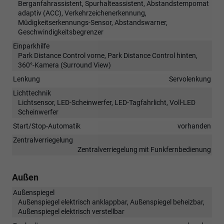
Berganfahrassistent, Spurhalteassistent, Abstandstempomat
adaptiv (ACC), Verkehrzeichenerkennung,
Müdigkeitserkennungs-Sensor, Abstandswarner,
Geschwindigkeitsbegrenzer
Einparkhilfe
Park Distance Control vorne, Park Distance Control hinten,
360°-Kamera (Surround View)
Lenkung
Servolenkung
Lichttechnik
Lichtsensor, LED-Scheinwerfer, LED-Tagfahrlicht, Voll-LED
Scheinwerfer
Start/Stop-Automatik
vorhanden
Zentralverriegelung
Zentralverriegelung mit Funkfernbedienung
Außen
Außenspiegel
Außenspiegel elektrisch anklappbar, Außenspiegel beheizbar,
Außenspiegel elektrisch verstellbar