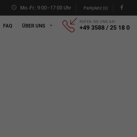
Mo.-Fr.: 9:00–17:00 Uhr
Parkplatz (
)
0
RUFEN SIE UNS AN!
FAQ
ÜBER UNS
+49 3588 / 25 18 0