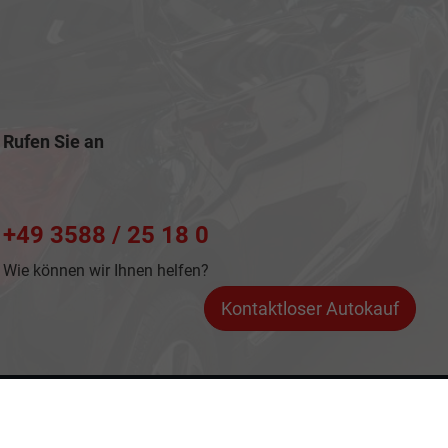
Rufen Sie an
+49 3588 / 25 18 0
Wie können wir Ihnen helfen?
Kontaktloser Autokauf