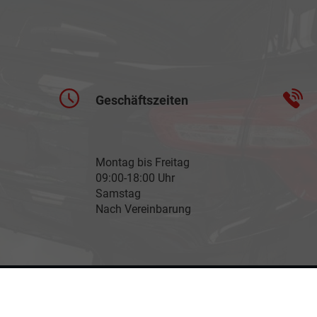
Geschäftszeiten
Montag bis Freitag
09:00-18:00 Uhr
Samstag
Nach Vereinbarung
llungen