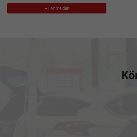
Anmelden
Kön