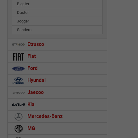
Bigster
Duster
Jogger
Sandero
Etrusco
Fiat
Ford
Hyundai
Jaecoo
Kia
Mercedes-Benz
MG