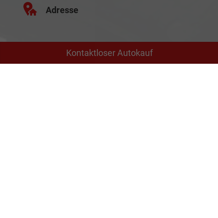
Adresse
Kontaktloser Autokauf
Schäferei 10
02906 Waldhufen
Geschäftszeiten