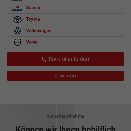
Suzuki
Toyota
Volkswagen
Volvo
Rückruf anfordern
Anmelden
Kontaktaufnahme
Können wir Ihnen behilflich