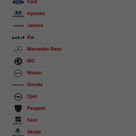
Ford
Hyundai
Jaecoo
Kia
Mercedes-Benz
MG
Nissan
Omoda
Opel
Peugeot
Seat
Skoda