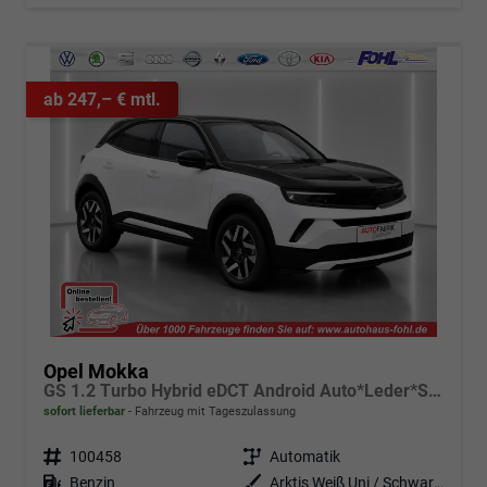
ab 247,– € mtl.
Opel Mokka
GS 1.2 Turbo Hybrid eDCT Android Auto*Leder*SHZ*Kamera*Klimaauto*LED*
sofort lieferbar
Fahrzeug mit Tageszulassung
Fahrzeugnr.
100458
Getriebe
Automatik
Kraftstoff
Benzin
Außenfarbe
Arktis Weiß Uni / Schwarzes Dach