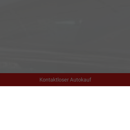
Kontaktloser Autokauf