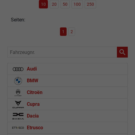
10
20
50
100
250
Seiten:
1
2
Fahrzeugnr.
Audi
BMW
Citroën
Cupra
Dacia
Etrusco