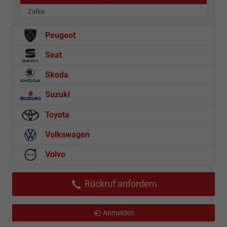
Zafira
Peugeot
Seat
Skoda
Suzuki
Toyota
Volkswagen
Volvo
Rückruf anfordern
Anmelden