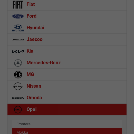
Fiat
Ford
Hyundai
Jaecoo
Kia
Mercedes-Benz
MG
Nissan
Omoda
Opel
Frontera
Mokka