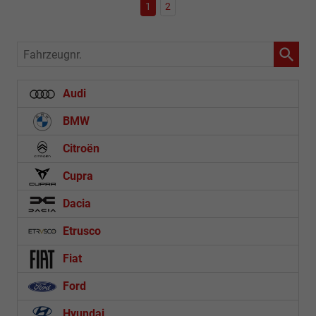
1
2
Fahrzeugnr.
Audi
BMW
Citroën
Cupra
Dacia
Etrusco
Fiat
Ford
Hyundai