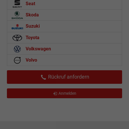
Seat
Skoda
Suzuki
Toyota
Volkswagen
Volvo
Rückruf anfordern
Anmelden