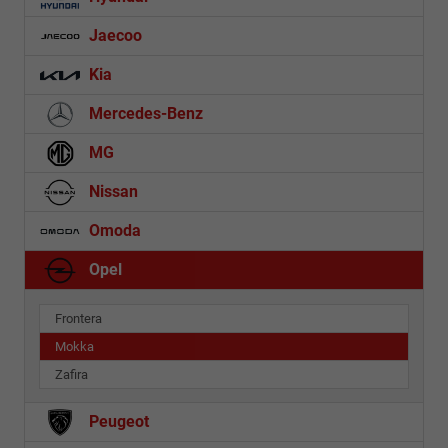
Jaecoo
Kia
Mercedes-Benz
MG
Nissan
Omoda
Opel
Frontera
Mokka
Zafira
Peugeot