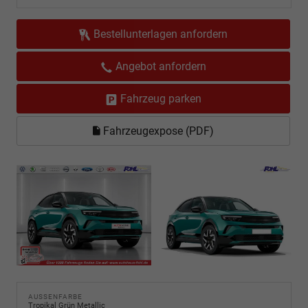
Bestellunterlagen anfordern
Angebot anfordern
Fahrzeug parken
Fahrzeugexpose (PDF)
AUSSENFARBE
Tropikal Grün Metallic