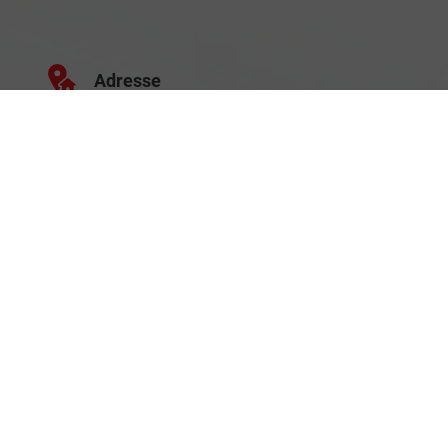
Adresse
Schäferei 10
02906 Waldhufen
Geschäftszeiten