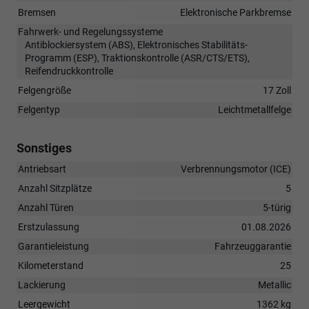
Bremsen
Elektronische Parkbremse
Fahrwerk- und Regelungssysteme
Antiblockiersystem (ABS), Elektronisches Stabilitäts-
Programm (ESP), Traktionskontrolle (ASR/CTS/ETS),
Reifendruckkontrolle
Felgengröße
17 Zoll
Felgentyp
Leichtmetallfelge
Sonstiges
Antriebsart
Verbrennungsmotor (ICE)
Anzahl Sitzplätze
5
Anzahl Türen
5-türig
Erstzulassung
01.08.2026
Garantieleistung
Fahrzeuggarantie
Kilometerstand
25
Lackierung
Metallic
Leergewicht
1362 kg