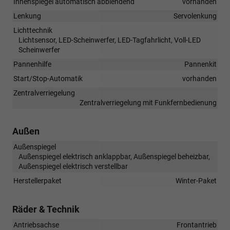
Innenspiegel automatisch abblendend
vorhanden
Lenkung
Servolenkung
Lichttechnik
Lichtsensor, LED-Scheinwerfer, LED-Tagfahrlicht, Voll-LED
Scheinwerfer
Pannenhilfe
Pannenkit
Start/Stop-Automatik
vorhanden
Zentralverriegelung
Zentralverriegelung mit Funkfernbedienung
Außen
Außenspiegel
Außenspiegel elektrisch anklappbar, Außenspiegel beheizbar,
Außenspiegel elektrisch verstellbar
Herstellerpaket
Winter-Paket
Räder & Technik
Antriebsachse
Frontantrieb