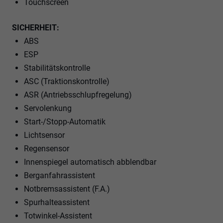
Touchscreen
SICHERHEIT:
ABS
ESP
Stabilitätskontrolle
ASC (Traktionskontrolle)
ASR (Antriebsschlupfregelung)
Servolenkung
Start-/Stopp-Automatik
Lichtsensor
Regensensor
Innenspiegel automatisch abblendbar
Berganfahrassistent
Notbremsassistent (F.A.)
Spurhalteassistent
Totwinkel-Assistent