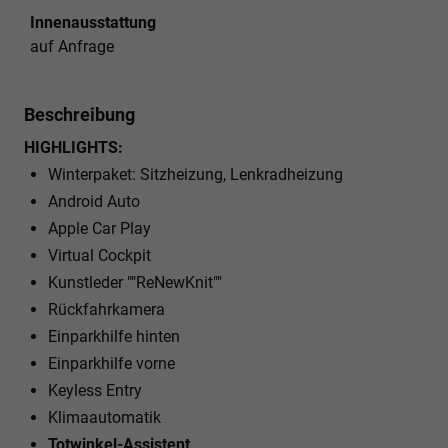
Innenausstattung
auf Anfrage
Beschreibung
HIGHLIGHTS:
Winterpaket: Sitzheizung, Lenkradheizung
Android Auto
Apple Car Play
Virtual Cockpit
Kunstleder ""ReNewKnit""
Rückfahrkamera
Einparkhilfe hinten
Einparkhilfe vorne
Keyless Entry
Klimaautomatik
Totwinkel-Assistent