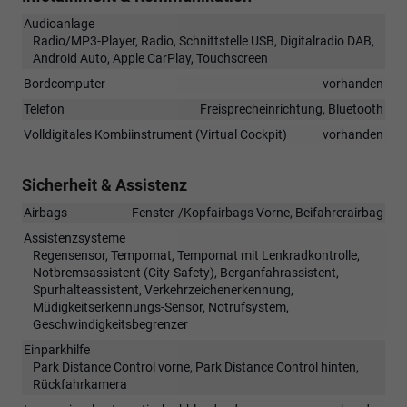
Audioanlage
Radio/MP3-Player, Radio, Schnittstelle USB, Digitalradio DAB,
Android Auto, Apple CarPlay, Touchscreen
Bordcomputer
vorhanden
Telefon
Freisprecheinrichtung, Bluetooth
Volldigitales Kombiinstrument (Virtual Cockpit)
vorhanden
Sicherheit & Assistenz
Airbags
Fenster-/Kopfairbags Vorne, Beifahrerairbag
Assistenzsysteme
Regensensor, Tempomat, Tempomat mit Lenkradkontrolle,
Notbremsassistent (City-Safety), Berganfahrassistent,
Spurhalteassistent, Verkehrzeichenerkennung,
Müdigkeitserkennungs-Sensor, Notrufsystem,
Geschwindigkeitsbegrenzer
Einparkhilfe
Park Distance Control vorne, Park Distance Control hinten,
Rückfahrkamera