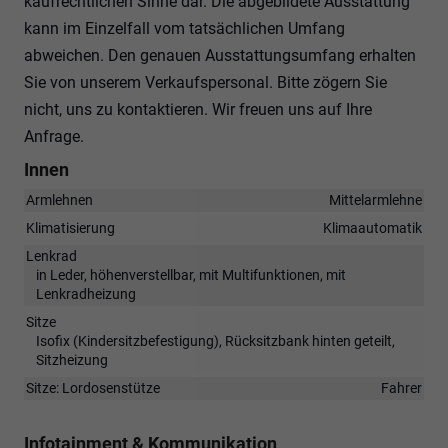
kaufrechtlichen Sinne dar. Die abgebildete Ausstattung
kann im Einzelfall vom tatsächlichen Umfang
abweichen. Den genauen Ausstattungsumfang erhalten
Sie von unserem Verkaufspersonal. Bitte zögern Sie
nicht, uns zu kontaktieren. Wir freuen uns auf Ihre
Anfrage.
Innen
Armlehnen
Mittelarmlehne
Klimatisierung
Klimaautomatik
Lenkrad
in Leder, höhenverstellbar, mit Multifunktionen, mit
Lenkradheizung
Sitze
Isofix (Kindersitzbefestigung), Rücksitzbank hinten geteilt,
Sitzheizung
Sitze: Lordosenstütze
Fahrer
Infotainment & Kommunikation