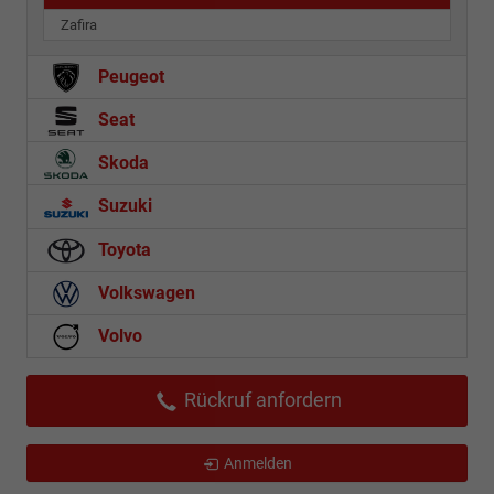
Zafira
Peugeot
Seat
Skoda
Suzuki
Toyota
Volkswagen
Volvo
Rückruf anfordern
Anmelden