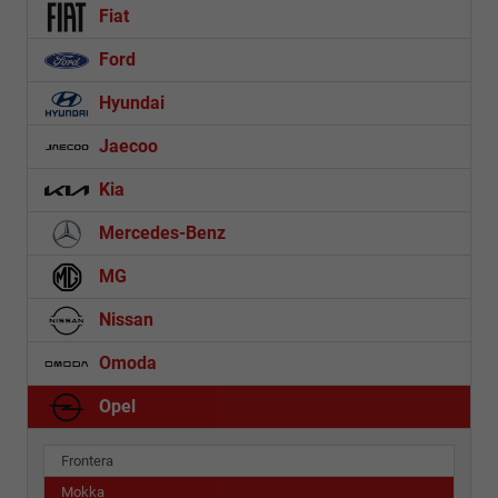
Fiat
Ford
Hyundai
Jaecoo
Kia
Mercedes-Benz
MG
Nissan
Omoda
Opel
Frontera
Mokka