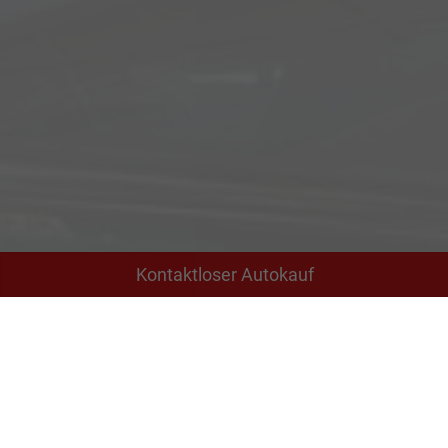
Kontaktloser Autokauf