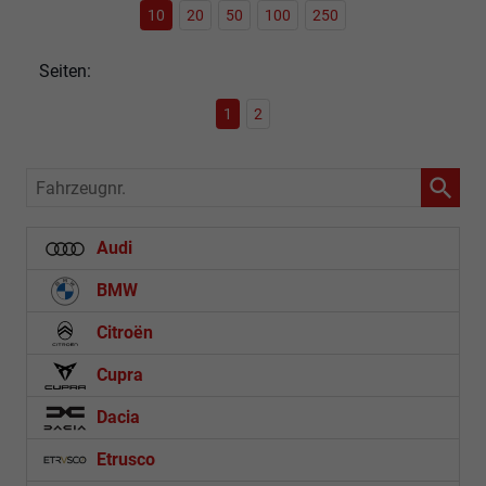
10
20
50
100
250
Seiten:
1
2
Fahrzeugnr.
Audi
BMW
Citroën
Cupra
Dacia
Etrusco