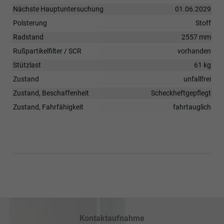
Nächste Hauptuntersuchung
01.06.2029
Polsterung
Stoff
Radstand
2557 mm
Rußpartikelfilter / SCR
vorhanden
Stützlast
61 kg
Zustand
unfallfrei
Zustand, Beschaffenheit
Scheckheftgepflegt
Zustand, Fahrfähigkeit
fahrtauglich
Kontaktaufnahme