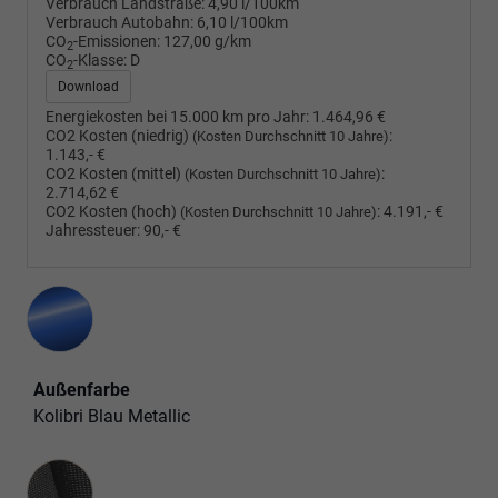
Verbrauch Landstraße:
4,90 l/100km
Verbrauch Autobahn:
6,10 l/100km
CO
-Emissionen:
127,00 g/km
2
CO
-Klasse:
D
2
Download
Energiekosten bei 15.000 km pro Jahr:
1.464,96 €
CO2 Kosten (niedrig)
:
(Kosten Durchschnitt 10 Jahre)
1.143,- €
CO2 Kosten (mittel)
:
(Kosten Durchschnitt 10 Jahre)
2.714,62 €
CO2 Kosten (hoch)
:
4.191,- €
(Kosten Durchschnitt 10 Jahre)
Jahressteuer:
90,- €
Außenfarbe
Kolibri Blau Metallic
Innenausstattung