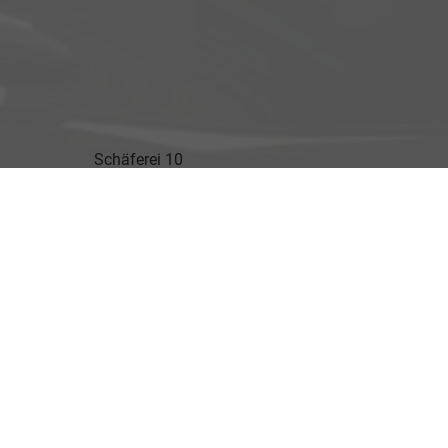
Schäferei 10
02906 Waldhufen
Geschäftszeiten
Montag bis Freitag