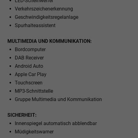
LED-Scheinwerfer
Verkehrszeichenerkennung
Geschwindigkeitsregelanlage
Spurhalteassistent
MULTIMEDIA UND KOMMUNIKATION:
Bordcomputer
DAB Receiver
Android Auto
Apple Car Play
Touchscreen
MP3-Schnittstelle
Gruppe Multimedia und Kommunikation
SICHERHEIT:
Innenspiegel automatisch abblendbar
Müdigkeitswarner