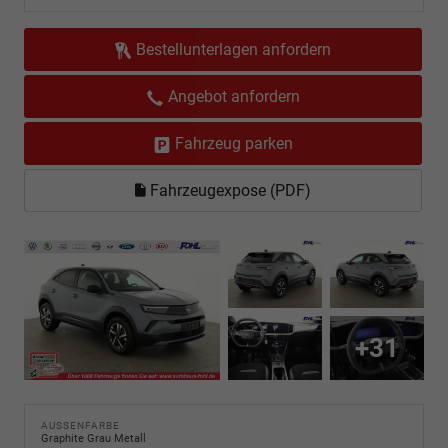
Bestellunterlagen anfordern
Angebot anfordern
Fahrzeug parken
Fahrzeugexpose (PDF)
+31
AUSSENFARBE
Graphite Grau Metall