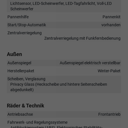
Lichtsensor, LED-Scheinwerfer, LED-Tagfahrlicht, Voll-LED
Scheinwerfer
Pannenhilfe
Pannenkit
Start/Stop-Automatik
vorhanden
Zentralverriegelung
Zentralverriegelung mit Funkfernbedienung
Außen
Außenspiegel
Außenspiegel elektrisch verstellbar
Herstellerpaket
Winter-Paket
Scheiben, Verglasung
Privacy Glass (Heckscheibe und hintere Seitenscheiben
abgedunkelt)
Räder & Technik
Antriebsachse
Frontantrieb
Fahrwerk- und Regelungssysteme
Antiblockiersystem (ABS), Elektronisches Stabilitäts-