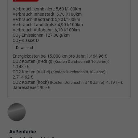
Verbrauch kombiniert:
5,60 l/100km
Verbrauch Innenstadt:
6,70 l/100km
Verbrauch Stadtrand:
5,20 l/100km
Verbrauch Landstraße:
4,90 l/100km
Verbrauch Autobahn:
6,10 l/100km
CO
-Emissionen:
127,00 g/km
2
CO
-Klasse:
D
2
Download
Energiekosten bei 15.000 km pro Jahr:
1.464,96 €
CO2 Kosten (niedrig)
:
(Kosten Durchschnitt 10 Jahre)
1.143,- €
CO2 Kosten (mittel)
:
(Kosten Durchschnitt 10 Jahre)
2.714,62 €
CO2 Kosten (hoch)
:
4.191,- €
(Kosten Durchschnitt 10 Jahre)
Jahressteuer:
90,- €
Außenfarbe