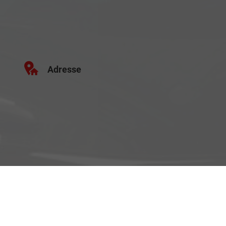
Adresse
Schäferei 10
02906 Waldhufen
Geschäftszeiten