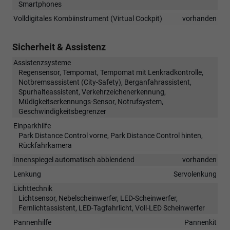
Smartphones
Volldigitales Kombiinstrument (Virtual Cockpit)
vorhanden
Sicherheit & Assistenz
Assistenzsysteme
Regensensor, Tempomat, Tempomat mit Lenkradkontrolle,
Notbremsassistent (City-Safety), Berganfahrassistent,
Spurhalteassistent, Verkehrzeichenerkennung,
Müdigkeitserkennungs-Sensor, Notrufsystem,
Geschwindigkeitsbegrenzer
Einparkhilfe
Park Distance Control vorne, Park Distance Control hinten,
Rückfahrkamera
Innenspiegel automatisch abblendend
vorhanden
Lenkung
Servolenkung
Lichttechnik
Lichtsensor, Nebelscheinwerfer, LED-Scheinwerfer,
Fernlichtassistent, LED-Tagfahrlicht, Voll-LED Scheinwerfer
Pannenhilfe
Pannenkit