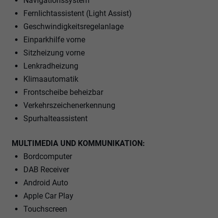
Navigationssystem
Fernlichtassistent (Light Assist)
Geschwindigkeitsregelanlage
Einparkhilfe vorne
Sitzheizung vorne
Lenkradheizung
Klimaautomatik
Frontscheibe beheizbar
Verkehrszeichenerkennung
Spurhalteassistent
MULTIMEDIA UND KOMMUNIKATION:
Bordcomputer
DAB Receiver
Android Auto
Apple Car Play
Touchscreen