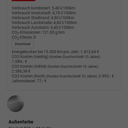
Verbrauch kombiniert:
5,40 l/100km
Verbrauch Innenstadt:
4,70 l/100km
Verbrauch Stadtrand:
4,90 l/100km
Verbrauch Landstraße:
4,80 l/100km
Verbrauch Autobahn:
6,40 l/100km
CO
-Emissionen:
121,00 g/km
2
CO
-Klasse:
D
2
Download
Energiekosten bei 15.000 km pro Jahr:
1.412,64 €
CO2 Kosten (niedrig)
:
(Kosten Durchschnitt 10 Jahre)
1.089,- €
CO2 Kosten (mittel)
:
(Kosten Durchschnitt 10 Jahre)
2.586,38 €
CO2 Kosten (hoch)
:
3.993,- €
(Kosten Durchschnitt 10 Jahre)
Jahressteuer:
77,- €
Außenfarbe