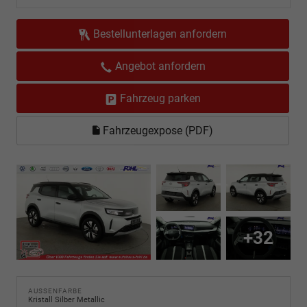
Bestellunterlagen anfordern
Angebot anfordern
Fahrzeug parken
Fahrzeugexpose (PDF)
+32
AUSSENFARBE
Kristall Silber Metallic