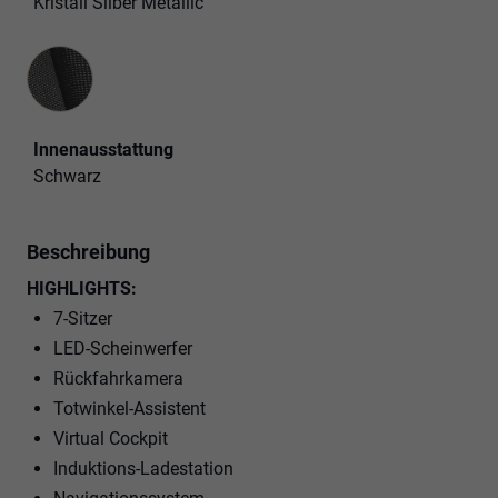
Kristall Silber Metallic
Innenausstattung
Innenausstattung
Schwarz
Beschreibung
HIGHLIGHTS:
7-Sitzer
LED-Scheinwerfer
Rückfahrkamera
Totwinkel-Assistent
Virtual Cockpit
Induktions-Ladestation