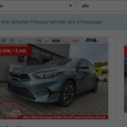
n Ihrer aktuellen Filterung befinden sich
9
Fahrzeuge:
b 246,– € mtl.