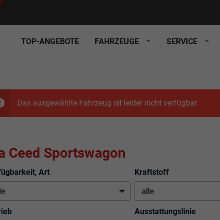
TOP-ANGEBOTE
FAHRZEUGE
SERVICE
Das ausgewählte Fahrzeug ist leider nicht verfügbar.
a Ceed Sportswagon
fügbarkeit, Art
Kraftstoff
rieb
Ausstattungslinie