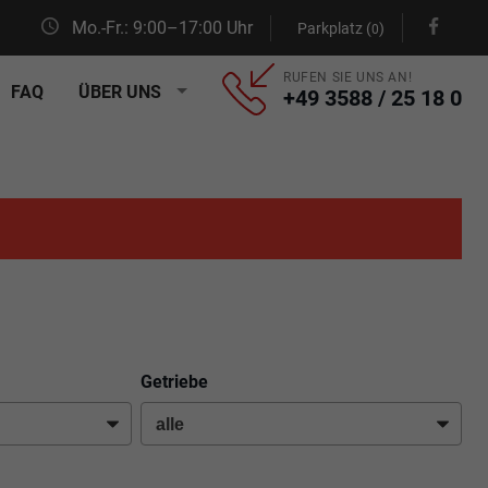
Mo.-Fr.: 9:00–17:00 Uhr
Parkplatz (
)
0
RUFEN SIE UNS AN!
FAQ
ÜBER UNS
+49 3588 / 25 18 0
Getriebe