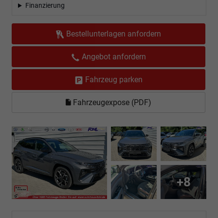
Finanzierung
Bestellunterlagen anfordern
Angebot anfordern
Fahrzeug parken
Fahrzeugexpose (PDF)
+8