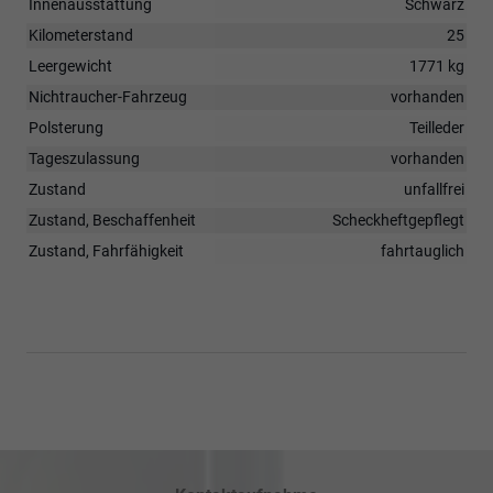
Innenausstattung
Schwarz
Kilometerstand
25
Leergewicht
1771 kg
Nichtraucher-Fahrzeug
vorhanden
Polsterung
Teilleder
Tageszulassung
vorhanden
Zustand
unfallfrei
Zustand, Beschaffenheit
Scheckheftgepflegt
Zustand, Fahrfähigkeit
fahrtauglich