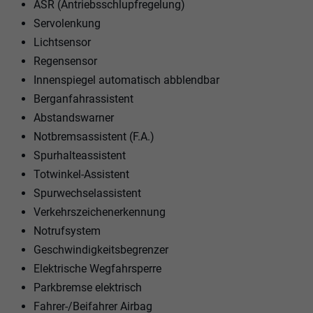
ASR (Antriebsschlupfregelung)
Servolenkung
Lichtsensor
Regensensor
Innenspiegel automatisch abblendbar
Berganfahrassistent
Abstandswarner
Notbremsassistent (F.A.)
Spurhalteassistent
Totwinkel-Assistent
Spurwechselassistent
Verkehrszeichenerkennung
Notrufsystem
Geschwindigkeitsbegrenzer
Elektrische Wegfahrsperre
Parkbremse elektrisch
Fahrer-/Beifahrer Airbag