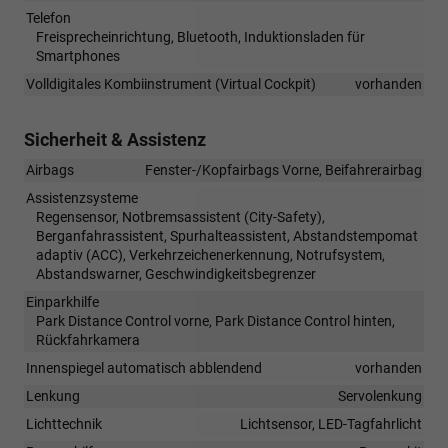
Telefon
Freisprecheinrichtung, Bluetooth, Induktionsladen für
Smartphones
Volldigitales Kombiinstrument (Virtual Cockpit)
vorhanden
Sicherheit & Assistenz
Airbags
Fenster-/Kopfairbags Vorne, Beifahrerairbag
Assistenzsysteme
Regensensor, Notbremsassistent (City-Safety),
Berganfahrassistent, Spurhalteassistent, Abstandstempomat
adaptiv (ACC), Verkehrzeichenerkennung, Notrufsystem,
Abstandswarner, Geschwindigkeitsbegrenzer
Einparkhilfe
Park Distance Control vorne, Park Distance Control hinten,
Rückfahrkamera
Innenspiegel automatisch abblendend
vorhanden
Lenkung
Servolenkung
Lichttechnik
Lichtsensor, LED-Tagfahrlicht