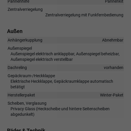
Pannenhilfe
Pannenkit
Zentralverriegelung
Zentralverriegelung mit Funkfernbedienung
Außen
Anhängerkupplung
Abnehmbar
Außenspiegel
Außenspiegel elektrisch anklappbar, Außenspiegel beheizbar,
Außenspiegel elektrisch verstellbar
Dachreling
vorhanden
Gepäckraum-/Heckklappe
Elektrische Heckklappe, Gepäckraumklappe automatisch
betätigt
Herstellerpaket
Winter-Paket
Scheiben, Verglasung
Privacy Glass (Heckscheibe und hintere Seitenscheiben
abgedunkelt)
Räder & Technik