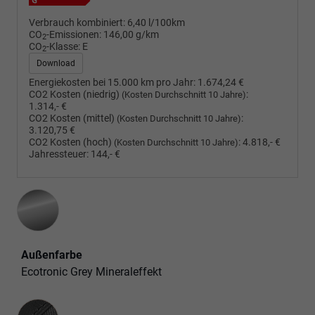
Verbrauch kombiniert:
6,40 l/100km
CO
-Emissionen:
146,00 g/km
2
CO
-Klasse:
E
2
Download
Energiekosten bei 15.000 km pro Jahr:
1.674,24 €
CO2 Kosten (niedrig)
:
(Kosten Durchschnitt 10 Jahre)
1.314,- €
CO2 Kosten (mittel)
:
(Kosten Durchschnitt 10 Jahre)
3.120,75 €
CO2 Kosten (hoch)
:
4.818,- €
(Kosten Durchschnitt 10 Jahre)
Jahressteuer:
144,- €
Außenfarbe
Ecotronic Grey Mineraleffekt
Innenausstattung