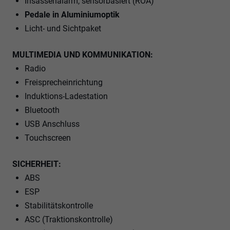
Insassenalarm, sensorbasiert (ROA)
Pedale in Aluminiumoptik
Licht- und Sichtpaket
MULTIMEDIA UND KOMMUNIKATION:
Radio
Freisprecheinrichtung
Induktions-Ladestation
Bluetooth
USB Anschluss
Touchscreen
SICHERHEIT:
ABS
ESP
Stabilitätskontrolle
ASC (Traktionskontrolle)