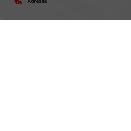
Adresse
Schäferei 10
02906 Waldhufen
Geschäftszeiten