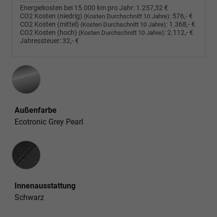
Energiekosten bei 15.000 km pro Jahr:
1.257,32 €
CO2 Kosten (niedrig)
:
576,- €
(Kosten Durchschnitt 10 Jahre)
CO2 Kosten (mittel)
:
1.368,- €
(Kosten Durchschnitt 10 Jahre)
CO2 Kosten (hoch)
:
2.112,- €
(Kosten Durchschnitt 10 Jahre)
Jahressteuer:
32,- €
Außenfarbe
Ecotronic Grey Pearl
Innenausstattung
Innenausstattung
Schwarz