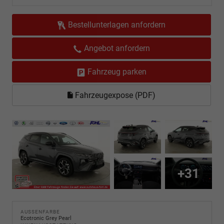
Bestellunterlagen anfordern
Angebot anfordern
Fahrzeug parken
Fahrzeugexpose (PDF)
+31
AUSSENFARBE
Ecotronic Grey Pearl