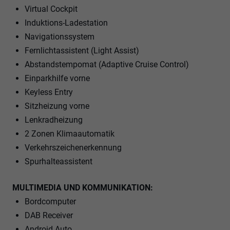
Virtual Cockpit
Induktions-Ladestation
Navigationssystem
Fernlichtassistent (Light Assist)
Abstandstempomat (Adaptive Cruise Control)
Einparkhilfe vorne
Keyless Entry
Sitzheizung vorne
Lenkradheizung
2 Zonen Klimaautomatik
Verkehrszeichenerkennung
Spurhalteassistent
MULTIMEDIA UND KOMMUNIKATION:
Bordcomputer
DAB Receiver
Android Auto