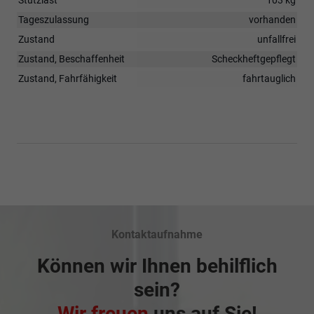
Tageszulassung
vorhanden
Zustand
unfallfrei
Zustand, Beschaffenheit
Scheckheftgepflegt
Zustand, Fahrfähigkeit
fahrtauglich
Kontaktaufnahme
Können wir Ihnen behilflich
sein?
Wir freuen
uns auf Sie!