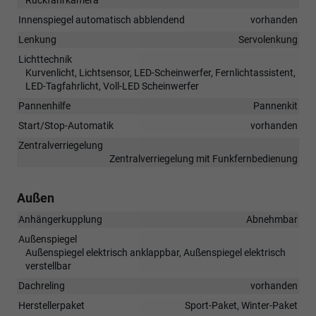
Innenspiegel automatisch abblendend
vorhanden
Lenkung
Servolenkung
Lichttechnik
Kurvenlicht, Lichtsensor, LED-Scheinwerfer, Fernlichtassistent,
LED-Tagfahrlicht, Voll-LED Scheinwerfer
Pannenhilfe
Pannenkit
Start/Stop-Automatik
vorhanden
Zentralverriegelung
Zentralverriegelung mit Funkfernbedienung
Außen
Anhängerkupplung
Abnehmbar
Außenspiegel
Außenspiegel elektrisch anklappbar, Außenspiegel elektrisch
verstellbar
Dachreling
vorhanden
Herstellerpaket
Sport-Paket, Winter-Paket