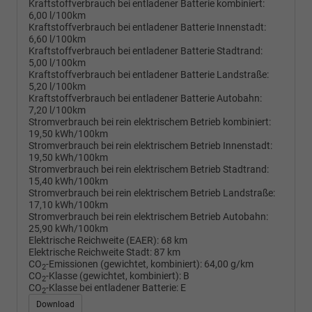
Kraftstoffverbrauch bei entladener Batterie kombiniert:
6,00 l/100km
Kraftstoffverbrauch bei entladener Batterie Innenstadt:
6,60 l/100km
Kraftstoffverbrauch bei entladener Batterie Stadtrand:
5,00 l/100km
Kraftstoffverbrauch bei entladener Batterie Landstraße:
5,20 l/100km
Kraftstoffverbrauch bei entladener Batterie Autobahn:
7,20 l/100km
Stromverbrauch bei rein elektrischem Betrieb kombiniert:
19,50 kWh/100km
Stromverbrauch bei rein elektrischem Betrieb Innenstadt:
19,50 kWh/100km
Stromverbrauch bei rein elektrischem Betrieb Stadtrand:
15,40 kWh/100km
Stromverbrauch bei rein elektrischem Betrieb Landstraße:
17,10 kWh/100km
Stromverbrauch bei rein elektrischem Betrieb Autobahn:
25,90 kWh/100km
Elektrische Reichweite (EAER):
68 km
Elektrische Reichweite Stadt:
87 km
CO
-Emissionen (gewichtet, kombiniert):
64,00 g/km
2
CO
-Klasse (gewichtet, kombiniert):
B
2
CO
-Klasse bei entladener Batterie:
E
2
Download