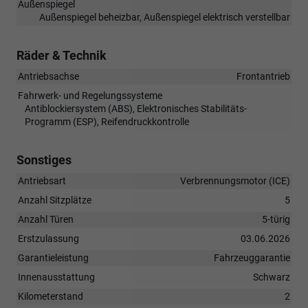
Außenspiegel
Außenspiegel beheizbar, Außenspiegel elektrisch verstellbar
Räder & Technik
Antriebsachse
Frontantrieb
Fahrwerk- und Regelungssysteme
Antiblockiersystem (ABS), Elektronisches Stabilitäts-
Programm (ESP), Reifendruckkontrolle
Sonstiges
Antriebsart
Verbrennungsmotor (ICE)
Anzahl Sitzplätze
5
Anzahl Türen
5-türig
Erstzulassung
03.06.2026
Garantieleistung
Fahrzeuggarantie
Innenausstattung
Schwarz
Kilometerstand
2