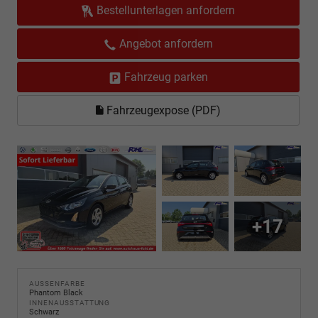
Bestellunterlagen anfordern
Angebot anfordern
Fahrzeug parken
Fahrzeugexpose (PDF)
+17
AUSSENFARBE
Phantom Black
INNENAUSSTATTUNG
Schwarz