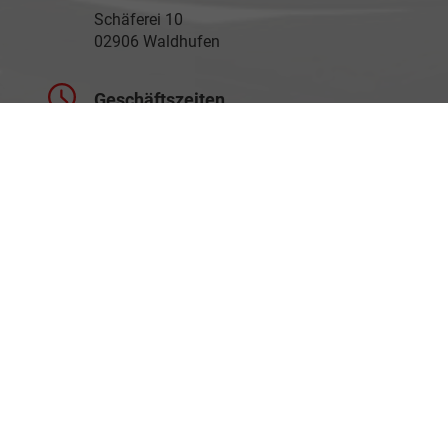
Schäferei 10
02906 Waldhufen
Geschäftszeiten
Montag bis Freitag
09:00-18:00 Uhr
Samstag
Nach Vereinbarung
Rufen Sie an