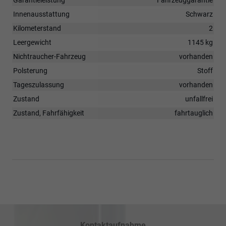
Innenausstattung
Schwarz
Kilometerstand
2
Leergewicht
1145 kg
Nichtraucher-Fahrzeug
vorhanden
Polsterung
Stoff
Tageszulassung
vorhanden
Zustand
unfallfrei
Zustand, Fahrfähigkeit
fahrtauglich
Kontaktaufnahme