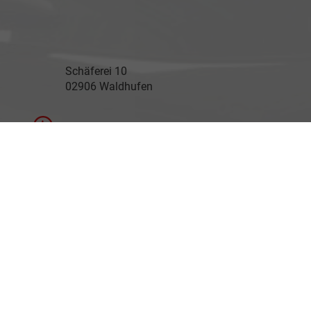
Schäferei 10
02906 Waldhufen
Geschäftszeiten
Montag bis Freitag
09:00-18:00 Uhr
Samstag
Nach Vereinbarung