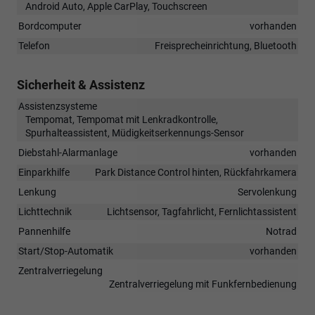
Android Auto, Apple CarPlay, Touchscreen
Bordcomputer
vorhanden
Telefon
Freisprecheinrichtung, Bluetooth
Sicherheit & Assistenz
Assistenzsysteme
Tempomat, Tempomat mit Lenkradkontrolle,
Spurhalteassistent, Müdigkeitserkennungs-Sensor
Diebstahl-Alarmanlage
vorhanden
Einparkhilfe
Park Distance Control hinten, Rückfahrkamera
Lenkung
Servolenkung
Lichttechnik
Lichtsensor, Tagfahrlicht, Fernlichtassistent
Pannenhilfe
Notrad
Start/Stop-Automatik
vorhanden
Zentralverriegelung
Zentralverriegelung mit Funkfernbedienung