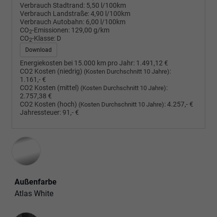
Verbrauch Stadtrand:
5,50 l/100km
Verbrauch Landstraße:
4,90 l/100km
Verbrauch Autobahn:
6,00 l/100km
CO
-Emissionen:
129,00 g/km
2
CO
-Klasse:
D
2
Download
Energiekosten bei 15.000 km pro Jahr:
1.491,12 €
CO2 Kosten (niedrig)
:
(Kosten Durchschnitt 10 Jahre)
1.161,- €
CO2 Kosten (mittel)
:
(Kosten Durchschnitt 10 Jahre)
2.757,38 €
CO2 Kosten (hoch)
:
4.257,- €
(Kosten Durchschnitt 10 Jahre)
Jahressteuer:
91,- €
Außenfarbe
Atlas White