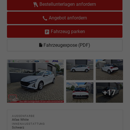
Bestellunterlagen anfordern
Angebot anfordern
Fahrzeug parken
Fahrzeugexpose (PDF)
+17
AUSSENFARBE
Atlas White
INNENAUSSTATTUNG
Schwarz