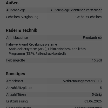
Außen
Außenspiegel
Außenspiegel elektrisch verstellbar
Scheiben, Verglasung
Getönte Scheiben
Räder & Technik
Antriebsachse
Frontantrieb
Fahrwerk- und Regelungssysteme
Antiblockiersystem (ABS), Elektronisches Stabilitäts-
Programm (ESP), Reifendruckkontrolle
Felgengröße
15 Zoll
Sonstiges
Antriebsart
Verbrennungsmotor (ICE)
Anzahl Sitzplätze
5
Anzahl Türen
5-türig
Erstzulassung
03.06.2026
Garantieleistung
Fahrzeuggarantie