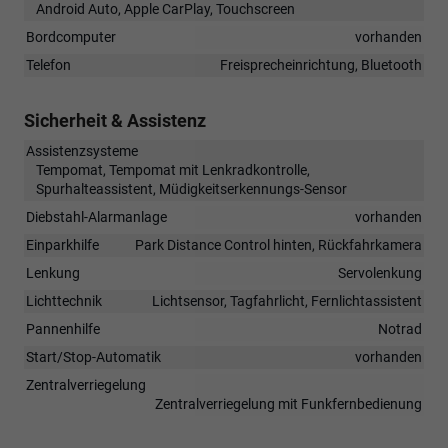
Android Auto, Apple CarPlay, Touchscreen
Bordcomputer
vorhanden
Telefon
Freisprecheinrichtung, Bluetooth
Sicherheit & Assistenz
Assistenzsysteme
Tempomat, Tempomat mit Lenkradkontrolle,
Spurhalteassistent, Müdigkeitserkennungs-Sensor
Diebstahl-Alarmanlage
vorhanden
Einparkhilfe
Park Distance Control hinten, Rückfahrkamera
Lenkung
Servolenkung
Lichttechnik
Lichtsensor, Tagfahrlicht, Fernlichtassistent
Pannenhilfe
Notrad
Start/Stop-Automatik
vorhanden
Zentralverriegelung
Zentralverriegelung mit Funkfernbedienung