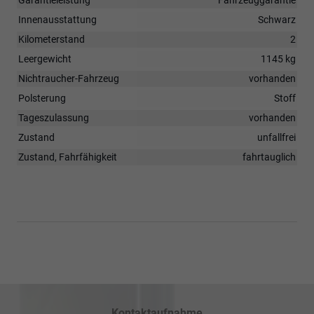
Innenausstattung
Schwarz
Kilometerstand
2
Leergewicht
1145 kg
Nichtraucher-Fahrzeug
vorhanden
Polsterung
Stoff
Tageszulassung
vorhanden
Zustand
unfallfrei
Zustand, Fahrfähigkeit
fahrtauglich
Kontaktaufnahme