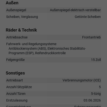
Außen
Außenspiegel
Außenspiegel elektrisch verstellbar
Scheiben, Verglasung
Getönte Scheiben
Räder & Technik
Antriebsachse
Frontantrieb
Fahrwerk- und Regelungssysteme
Antiblockiersystem (ABS), Elektronisches Stabilitäts-
Programm (ESP), Reifendruckkontrolle
Felgengröße
15 Zoll
Sonstiges
Antriebsart
Verbrennungsmotor (ICE)
Anzahl Sitzplätze
5
Anzahl Türen
5-türig
Erstzulassung
03.06.2026
Garantieleistung
Fahrzeuggarantie