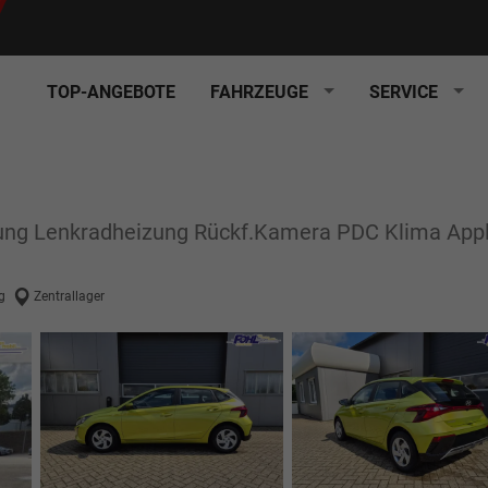
TOP-ANGEBOTE
FAHRZEUGE
SERVICE
eizung Lenkradheizung Rückf.Kamera PDC Klima Ap
g
Zentrallager