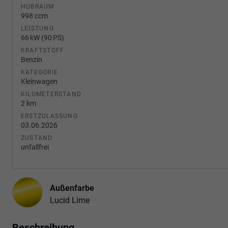
HUBRAUM
998 ccm
LEISTUNG
66 kW (90 PS)
KRAFTSTOFF
Benzin
KATEGORIE
Kleinwagen
KILOMETERSTAND
2 km
ERSTZULASSUNG
03.06.2026
ZUSTAND
unfallfrei
Außenfarbe
Lucid Lime
Beschreibung