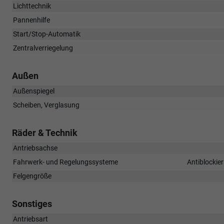
Lichttechnik
Pannenhilfe
Start/Stop-Automatik
Zentralverriegelung
Außen
Außenspiegel
Scheiben, Verglasung
Räder & Technik
Antriebsachse
Fahrwerk- und Regelungssysteme
Antiblockie
Felgengröße
Sonstiges
Antriebsart