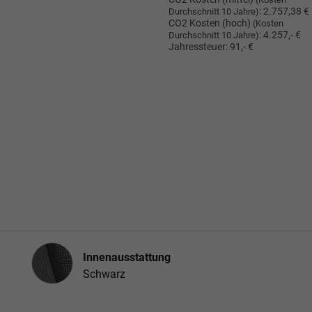
:
2.757,38 €
Durchschnitt 10 Jahre)
CO2 Kosten (hoch)
(Kosten
:
4.257,- €
Durchschnitt 10 Jahre)
Jahressteuer:
91,- €
Innenausstattung
Innenausstattung
Schwarz