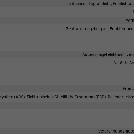
Lichtsensor, Tagfahrlicht, Fernlichtas
vor
Zentralverriegelung mit Funkfernbe
Außenspiegel elektrisch vers
Getönte Sc
Front
rsystem (ABS), Elektronisches Stabilitäts-Programm (ESP), Reifendruckko
Verbrennungsmotor