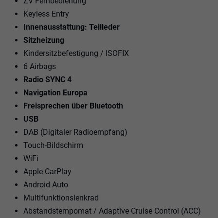
ZV Fernbedienung
Keyless Entry
Innenausstattung: Teilleder
Sitzheizung
Kindersitzbefestigung / ISOFIX
6 Airbags
Radio SYNC 4
Navigation Europa
Freisprechen über Bluetooth
USB
DAB (Digitaler Radioempfang)
Touch-Bildschirm
WiFi
Apple CarPlay
Android Auto
Multifunktionslenkrad
Abstandstempomat / Adaptive Cruise Control (ACC)