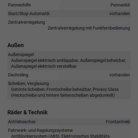
Pannenhilfe
Pannenkit
Start/Stop-Automatik
vorhanden
Zentralverriegelung
Zentralverriegelung mit Funkfernbedienung
Außen
Außenspiegel
Außenspiegel elektrisch anklappbar, Außenspiegel beheizbar,
Außenspiegel elektrisch verstellbar
Dachreling
vorhanden
Scheiben, Verglasung
Getönte Scheiben, Frontscheibe beheizbar, Privacy Glass
(Heckscheibe und hintere Seitenscheiben abgedunkelt)
Räder & Technik
Antriebsachse
Frontantrieb
Fahrwerk- und Regelungssysteme
Antiblockiersystem (ABS), Elektronisches Stabilitäts-