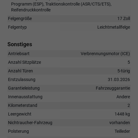
Programm (ESP), Traktionskontrolle (ASR/CTS/ETS),
Reifendruckkontrolle
Felgengröße
17 Zoll
Felgentyp
Leichtmetallfelge
Sonstiges
Antriebsart
Verbrennungsmotor (ICE)
Anzahl Sitzplätze
5
Anzahl Türen
5-türig
Erstzulassung
31.03.2026
Garantieleistung
Fahrzeuggarantie
Innenausstattung
Andere
Kilometerstand
2
Leergewicht
1448 kg
Nichtraucher-Fahrzeug
vorhanden
Polsterung
Teilleder