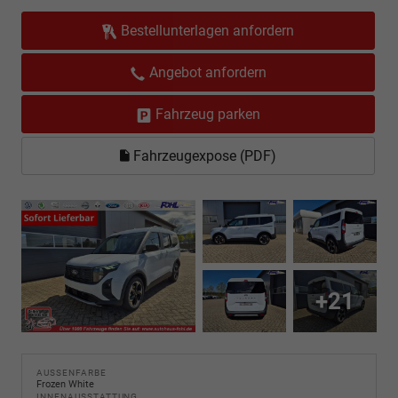
Bestellunterlagen anfordern
Angebot anfordern
Fahrzeug parken
Fahrzeugexpose (PDF)
+21
AUSSENFARBE
Frozen White
INNENAUSSTATTUNG