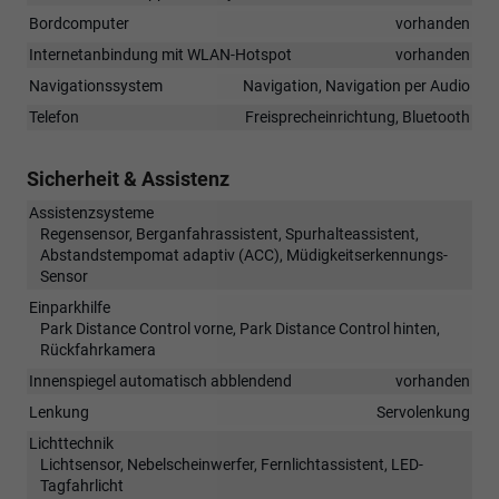
Bordcomputer
vorhanden
Internetanbindung mit WLAN-Hotspot
vorhanden
Navigationssystem
Navigation, Navigation per Audio
Telefon
Freisprecheinrichtung, Bluetooth
Sicherheit & Assistenz
Assistenzsysteme
Regensensor, Berganfahrassistent, Spurhalteassistent,
Abstandstempomat adaptiv (ACC), Müdigkeitserkennungs-
Sensor
Einparkhilfe
Park Distance Control vorne, Park Distance Control hinten,
Rückfahrkamera
Innenspiegel automatisch abblendend
vorhanden
Lenkung
Servolenkung
Lichttechnik
Lichtsensor, Nebelscheinwerfer, Fernlichtassistent, LED-
Tagfahrlicht