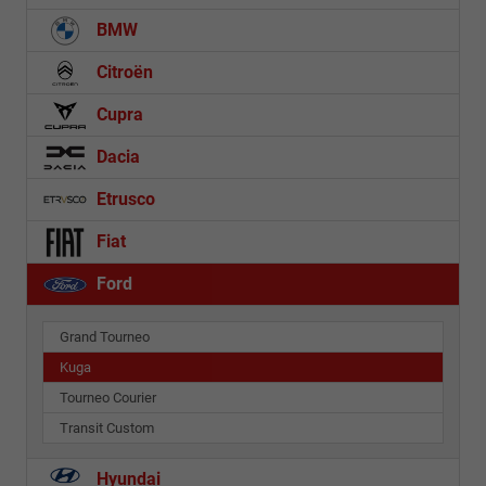
BMW
Citroën
Cupra
Dacia
Etrusco
Fiat
Ford
Grand Tourneo
Kuga
Tourneo Courier
Transit Custom
Hyundai