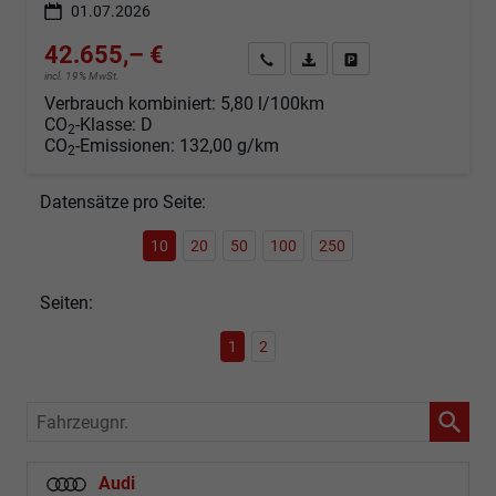
01.07.2026
42.655,– €
Angebot anfordern
Fahrzeugexpose (PDF)
Fahrzeug parken
incl. 19% MwSt.
Verbrauch kombiniert:
5,80 l/100km
CO
-Klasse:
D
2
CO
-Emissionen:
132,00 g/km
2
Datensätze pro Seite:
10
20
50
100
250
Seiten:
1
2
Fahrzeugnr.
Audi