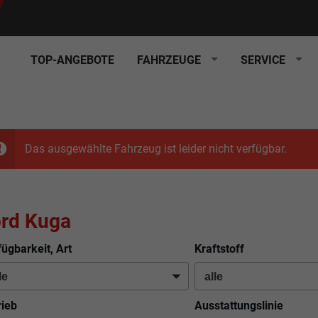
TOP-ANGEBOTE
FAHRZEUGE
SERVICE
Das ausgewählte Fahrzeug ist leider nicht verfügbar.
rd Kuga
fügbarkeit, Art
Kraftstoff
rieb
Ausstattungslinie