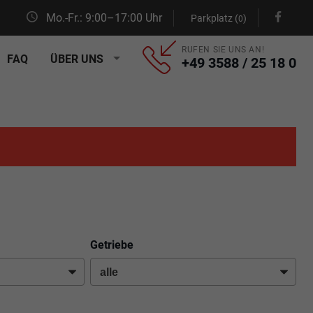
Mo.-Fr.: 9:00–17:00 Uhr
Parkplatz (
)
0
RUFEN SIE UNS AN!
FAQ
ÜBER UNS
+49 3588 / 25 18 0
Getriebe