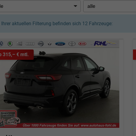
n Ihrer aktuellen Filterung befinden sich
12
Fahrzeuge:
b 315,– € mtl.