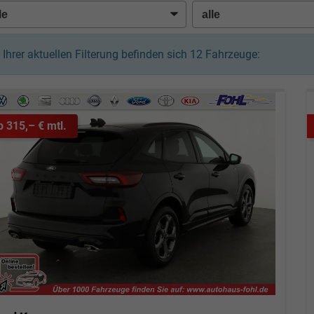
n Ihrer aktuellen Filterung befinden sich
12
Fahrzeuge:
b 315,– € mtl.