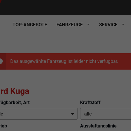
TOP-ANGEBOTE
FAHRZEUGE
SERVICE
Das ausgewählte Fahrzeug ist leider nicht verfügbar.
rd Kuga
fügbarkeit, Art
Kraftstoff
rieb
Ausstattungslinie