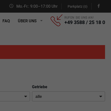
Mo.-Fr.: 9:00–17:00 Uhr
Parkplatz (
)
0
RUFEN SIE UNS AN!
FAQ
ÜBER UNS
+49 3588 / 25 18 0
Getriebe