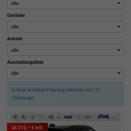
Getriebe
Antrieb
Ausstattungslinie
In Ihrer aktuellen Filterung befinden sich
12
Fahrzeuge:
ab 315,– € mtl.