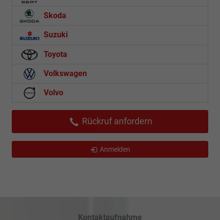
Skoda
Suzuki
Toyota
Volkswagen
Volvo
Rückruf anfordern
Anmelden
Kontaktaufnahme