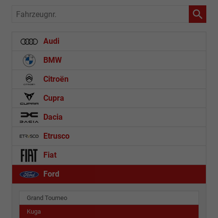
Fahrzeugnr.
Audi
BMW
Citroën
Cupra
Dacia
Etrusco
Fiat
Ford
Grand Tourneo
Kuga