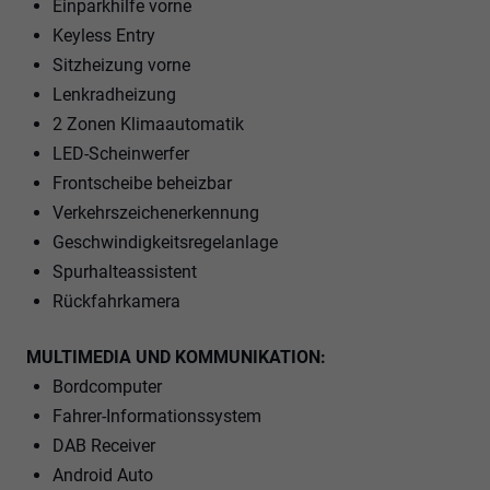
Einparkhilfe vorne
Keyless Entry
Sitzheizung vorne
Lenkradheizung
2 Zonen Klimaautomatik
LED-Scheinwerfer
Frontscheibe beheizbar
Verkehrszeichenerkennung
Geschwindigkeitsregelanlage
Spurhalteassistent
Rückfahrkamera
MULTIMEDIA UND KOMMUNIKATION:
Bordcomputer
Fahrer-Informationssystem
DAB Receiver
Android Auto