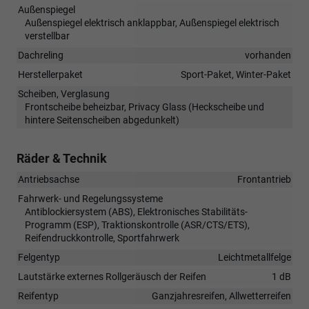
Außenspiegel
Außenspiegel elektrisch anklappbar, Außenspiegel elektrisch
verstellbar
Dachreling
vorhanden
Herstellerpaket
Sport-Paket, Winter-Paket
Scheiben, Verglasung
Frontscheibe beheizbar, Privacy Glass (Heckscheibe und
hintere Seitenscheiben abgedunkelt)
Räder & Technik
Antriebsachse
Frontantrieb
Fahrwerk- und Regelungssysteme
Antiblockiersystem (ABS), Elektronisches Stabilitäts-
Programm (ESP), Traktionskontrolle (ASR/CTS/ETS),
Reifendruckkontrolle, Sportfahrwerk
Felgentyp
Leichtmetallfelge
Lautstärke externes Rollgeräusch der Reifen
1 dB
Reifentyp
Ganzjahresreifen, Allwetterreifen