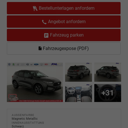
Bestellunterlagen anfordern
Angebot anfordern
Fahrzeug parken
Fahrzeugexpose (PDF)
+31
AUSSENFARBE
Magnetic Metallic
INNENAUSSTATTUNG
Schwarz