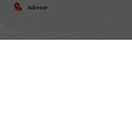
Adresse
Schäferei 10
02906 Waldhufen
Geschäftszeiten