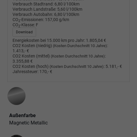
Verbrauch Stadtrand:
6,80 l/100km
Verbrauch Landstraße:
5,60 l/100km
Verbrauch Autobahn:
6,80 l/100km
CO
-Emissionen:
157,00 g/km
2
CO
-Klasse:
F
2
Download
Energiekosten bei 15.000 km pro Jahr:
1.805,04 €
CO2 Kosten (niedrig)
:
(Kosten Durchschnitt 10 Jahre)
1.413,- €
CO2 Kosten (mittel)
:
(Kosten Durchschnitt 10 Jahre)
3.355,88 €
CO2 Kosten (hoch)
:
5.181,- €
(Kosten Durchschnitt 10 Jahre)
Jahressteuer:
170,- €
Außenfarbe
Magnetic Metallic