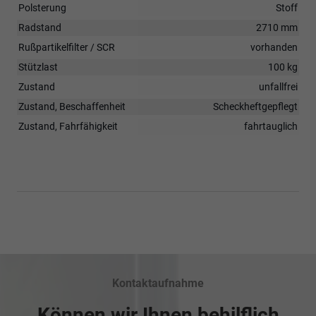
Polsterung
Stoff
Radstand
2710 mm
Rußpartikelfilter / SCR
vorhanden
Stützlast
100 kg
Zustand
unfallfrei
Zustand, Beschaffenheit
Scheckheftgepflegt
Zustand, Fahrfähigkeit
fahrtauglich
Kontaktaufnahme
Können wir Ihnen behilflich