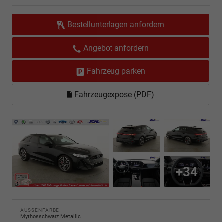
Bestellunterlagen anfordern
Angebot anfordern
Fahrzeug parken
Fahrzeugexpose (PDF)
+34
AUSSENFARBE
Mythosschwarz Metallic