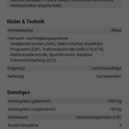
Seitenscheiben abgedunkelt)
Räder & Technik
Antriebsachse
Allrad
Fahrwerk- und Regelungssysteme
Antiblockiersystem (ABS), Elektronisches Stabilitäts-
Programm (ESP), Traktionskontrolle (ASR/CTS/ETS),
Reifendruckkontrolle, Sportfahrwerk, Adaptive
Fahrwerksregelung (DCC)
Felgentyp
Leichtmetallfelge
Reifentyp
Sommerreifen
Sonstiges
Anhängelast (gebremst)
1900 kg
Anhängelast (ungebremst)
750 kg
Antriebsart
Verbrennungsmotor (ICE)
Anzahl Sitzplätze
5