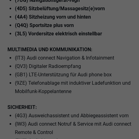
(7UG) Navigationsgerät-High
(4D5) Sitzbelüftung/Massagesitz(e)vorn
(4A4) Sitzheizung vorn und hinten
(Q4Q) Sportsitze plus vorn
(3L5) Vordersitze elektrisch einstellbar
MULTIMEDIA UND KOMMUNIKATION:
(IT3) Audi connect Navigation & Infotainment
(QV3) Digitaler Radioempfang
(GB1) LTE-Unterstützung für Audi phone box
(9ZE) Telefonablage mit induktiver Ladefunktion und
Mobilfunk-Koppelantenne
SICHERHEIT:
(4G3) Ausweichassistent und Abbiegeassistent vorn
(IW3) Audi connect Notruf & Service mit Audi connect
Remote & Control