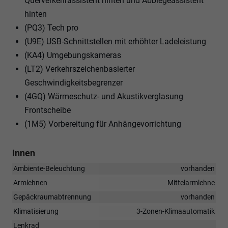
Querverkehrassistent hinten und Abbiegeassistent
hinten
(PQ3) Tech pro
(U9E) USB-Schnittstellen mit erhöhter Ladeleistung
(KA4) Umgebungskameras
(LT2) Verkehrszeichenbasierter
Geschwindigkeitsbegrenzer
(4GQ) Wärmeschutz- und Akustikverglasung
Frontscheibe
(1M5) Vorbereitung für Anhängevorrichtung
Innen
Ambiente-Beleuchtung
vorhanden
Armlehnen
Mittelarmlehne
Gepäckraumabtrennung
vorhanden
Klimatisierung
3-Zonen-Klimaautomatik
Lenkrad