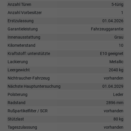
Anzahl Türen
5-türig
Anzahl Vorbesitzer
1
Erstzulassung
01.04.2026
Garantieleistung
Fahrzeuggarantie
Innenausstattung
Grau
Kilometerstand
10
Kraftstoff: unterstützte
E10 geeignet
Lackierung
Metallic
Leergewicht
2040 kg
Nichtraucher-Fahrzeug
vorhanden
Nächste Hauptuntersuchung
01.04.2029
Polsterung
Leder
Radstand
2896 mm
Rußpartikelfilter / SCR
vorhanden
Stützlast
80 kg
Tageszulassung
vorhanden