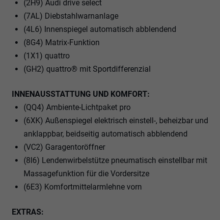
(2H9) Audi drive select
(7AL) Diebstahlwarnanlage
(4L6) Innenspiegel automatisch abblendend
(8G4) Matrix-Funktion
(1X1) quattro
(GH2) quattro® mit Sportdifferenzial
INNENAUSSTATTUNG UND KOMFORT:
(QQ4) Ambiente-Lichtpaket pro
(6XK) Außenspiegel elektrisch einstell-, beheizbar und
anklappbar, beidseitig automatisch abblendend
(VC2) Garagentoröffner
(8I6) Lendenwirbelstütze pneumatisch einstellbar mit
Massagefunktion für die Vordersitze
(6E3) Komfortmittelarmlehne vorn
EXTRAS: