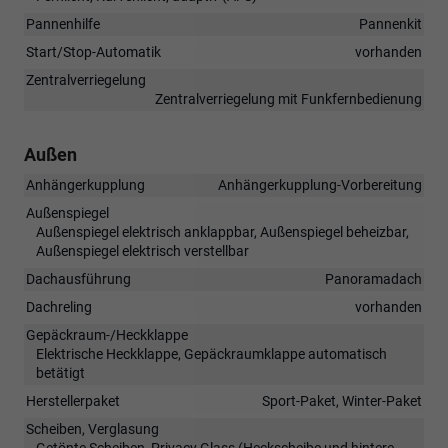
Pannenhilfe
Pannenkit
Start/Stop-Automatik
vorhanden
Zentralverriegelung
Zentralverriegelung mit Funkfernbedienung
Außen
Anhängerkupplung
Anhängerkupplung-Vorbereitung
Außenspiegel
Außenspiegel elektrisch anklappbar, Außenspiegel beheizbar,
Außenspiegel elektrisch verstellbar
Dachausführung
Panoramadach
Dachreling
vorhanden
Gepäckraum-/Heckklappe
Elektrische Heckklappe, Gepäckraumklappe automatisch
betätigt
Herstellerpaket
Sport-Paket, Winter-Paket
Scheiben, Verglasung
Getönte Scheiben, Privacy Glass (Heckscheibe und hintere