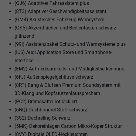
(GJ6) Adaptiver Fahrassistent plus
(8T3) Adaptiver Geschwindigkeitsassistent
(GM4) Akustisches Fahrzeug-Warnsystem
(GS5) Akzentflächen und Bedientasten schwarz
glänzend
(99I) Assistenzpaket Schutz- und Warnsysteme plus
(IU6) Audi Application Store und Smartphone-
Interface
(EM2) Aufmerksamkeits- und Müdigkeitserkennung
(6FJ) Außenspiegelgehäuse schwarz
(8RT) Bang & Olufsen Premium Soundsystem mit
3D-Klang und Kopfstützenlautsprechern
(PC2) Bremssättel rot lackiert
(6NQ) Dachhimmel Stoff schwarz
(3S2) Dachreling Schwarz
(5MK) Dekoreinlagen Carbon Mikro-Köper Struktur
(8VY) Digitale OLED-Heckleuchten