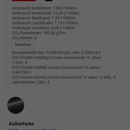
Verbrauch kombiniert:
7,90 l/100km
Verbrauch Innenstadt:
10,20 l/100km
Verbrauch Stadtrand:
7,50 l/100km
Verbrauch Landstraße:
7,10 l/100km
Verbrauch Autobahn:
8,00 l/100km
CO
-Emissionen:
180,00 g/km
2
CO
-Klasse:
G
2
Download
Energiekosten bei 15.000 km pro Jahr:
2.066,64 €
CO2 Kosten (niedrig)
:
(Kosten Durchschnitt 10 Jahre)
1.620,- €
CO2 Kosten (mittel)
:
(Kosten Durchschnitt 10 Jahre)
3.847,50 €
CO2 Kosten (hoch)
:
5.940,- €
(Kosten Durchschnitt 10 Jahre)
Jahressteuer:
269,- €
Außenfarbe