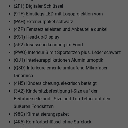
(2F1) Digitaler Schlüssel
(9TF) Einstiegs-LED mit Logoprojektion vorn
(PAH) Exterieurpaket schwarz
(4ZP) Fensterzierleisten und Anbauteile dunkel
(KS1) Head-up-Display
(5P2) Insassenerkennung im Fond
(PWO) Interieur S mit Sportsitzen plus, Leder schwarz
(QJ1) Interieurapplikationen Aluminiumoptik
(Q8D) Interieurelemente umlaufend Mikrofaser
Dinamica
(4H5) Kindersicherung, elektrisch betätigt
(3A2) Kindersitzbefestigung i-Size auf der
Beifahrerseite und i-Size und Top Tether auf den
äußeren Fondsitzen
(98G) Klimatisierungspaket
(4K5) Komfortschlüssel ohne Safelock