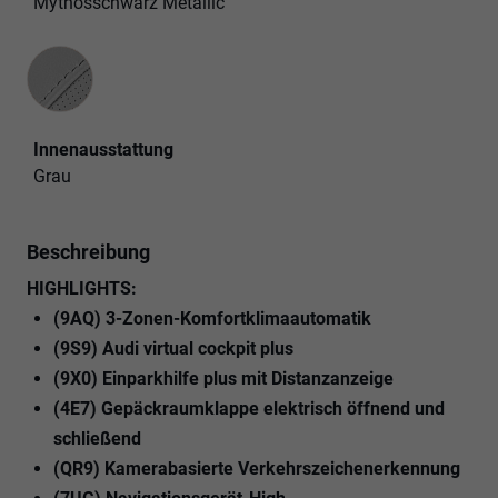
Mythosschwarz Metallic
Innenausstattung
Innenausstattung
Grau
Beschreibung
HIGHLIGHTS:
(9AQ) 3-Zonen-Komfortklimaautomatik
(9S9) Audi virtual cockpit plus
(9X0) Einparkhilfe plus mit Distanzanzeige
(4E7) Gepäckraumklappe elektrisch öffnend und
schließend
(QR9) Kamerabasierte Verkehrszeichenerkennung