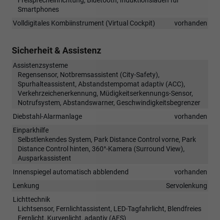
Smartphones
Volldigitales Kombiinstrument (Virtual Cockpit)
vorhanden
Sicherheit & Assistenz
Assistenzsysteme
Regensensor, Notbremsassistent (City-Safety),
Spurhalteassistent, Abstandstempomat adaptiv (ACC),
Verkehrzeichenerkennung, Müdigkeitserkennungs-Sensor,
Notrufsystem, Abstandswarner, Geschwindigkeitsbegrenzer
Diebstahl-Alarmanlage
vorhanden
Einparkhilfe
Selbstlenkendes System, Park Distance Control vorne, Park
Distance Control hinten, 360°-Kamera (Surround View),
Ausparkassistent
Innenspiegel automatisch abblendend
vorhanden
Lenkung
Servolenkung
Lichttechnik
Lichtsensor, Fernlichtassistent, LED-Tagfahrlicht, Blendfreies
Fernlicht, Kurvenlicht, adaptiv (AFS)