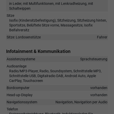
in Leder, mit Multifunktionen, mit Lenkradheizung, mit
Schaltwippen
Sitze
Isofix (Kindersitzbefestigung), Sitzheizung, Sitzheizung hinten,
Sportsitze, Belüftete Sitze vorne, Massagesitze, Isofix
Beifahrersitz
Sitze: Lordosenstütze
Fahrer
Infotainment & Kommunikation
Assistenzsysteme
Sprachsteuerung
Audioanlage
Radio/MP3-Player, Radio, Soundsystem, Schnittstelle MP3,
Schnittstelle USB, Digitalradio DAB, Android Auto, Apple
CarPlay, Touchscreen
Bordcomputer
vorhanden
Head-up-Display
vorhanden
Navigationssystem
Navigation, Navigation per Audio
Telefon
Freisprecheinrichtung, Bluetooth, Induktionsladen für