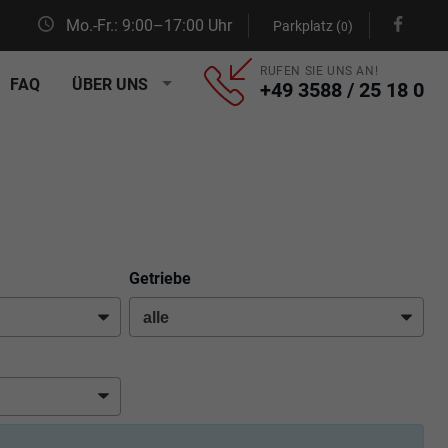
Mo.-Fr.: 9:00–17:00 Uhr
Parkplatz (
)
0
RUFEN SIE UNS AN!
FAQ
ÜBER UNS
+49 3588 / 25 18 0
Getriebe