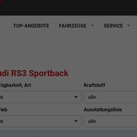
TOP-ANGEBOTE
FAHRZEUGE
SERVICE
di RS3 Sportback
fügbarkeit, Art
Kraftstoff
rieb
Ausstattungslinie