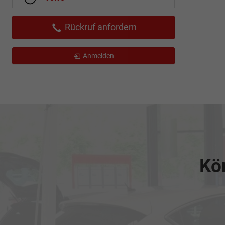
Rückruf anfordern
Anmelden
Kön