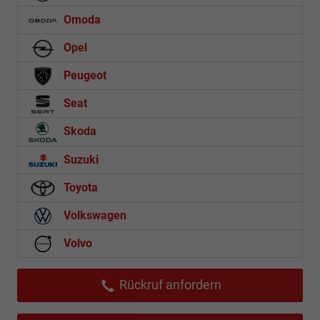
Omoda
Opel
Peugeot
Seat
Skoda
Suzuki
Toyota
Volkswagen
Volvo
Rückruf anfordern