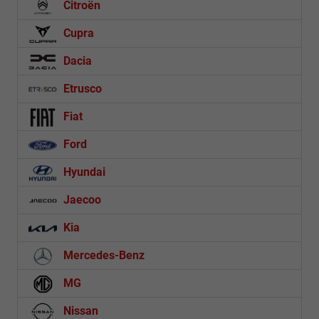
Citroën
Cupra
Dacia
Etrusco
Fiat
Ford
Hyundai
Jaecoo
Kia
Mercedes-Benz
MG
Nissan