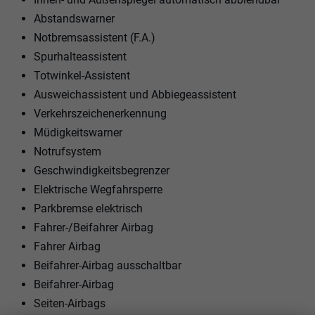
Abstandswarner
Notbremsassistent (F.A.)
Spurhalteassistent
Totwinkel-Assistent
Ausweichassistent und Abbiegeassistent
Verkehrszeichenerkennung
Müdigkeitswarner
Notrufsystem
Geschwindigkeitsbegrenzer
Elektrische Wegfahrsperre
Parkbremse elektrisch
Fahrer-/Beifahrer Airbag
Fahrer Airbag
Beifahrer-Airbag ausschaltbar
Beifahrer-Airbag
Seiten-Airbags