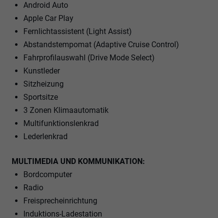
Android Auto
Apple Car Play
Fernlichtassistent (Light Assist)
Abstandstempomat (Adaptive Cruise Control)
Fahrprofilauswahl (Drive Mode Select)
Kunstleder
Sitzheizung
Sportsitze
3 Zonen Klimaautomatik
Multifunktionslenkrad
Lederlenkrad
MULTIMEDIA UND KOMMUNIKATION:
Bordcomputer
Radio
Freisprecheinrichtung
Induktions-Ladestation