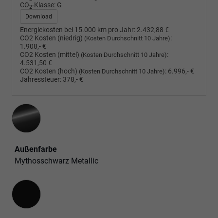
CO
-Klasse:
G
2
Download
Energiekosten bei 15.000 km pro Jahr:
2.432,88 €
CO2 Kosten (niedrig)
:
(Kosten Durchschnitt 10 Jahre)
1.908,- €
CO2 Kosten (mittel)
:
(Kosten Durchschnitt 10 Jahre)
4.531,50 €
CO2 Kosten (hoch)
:
6.996,- €
(Kosten Durchschnitt 10 Jahre)
Jahressteuer:
378,- €
Außenfarbe
Mythosschwarz Metallic
Innenausstattung