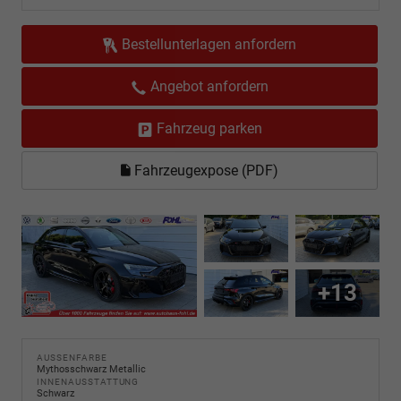
Bestellunterlagen anfordern
Angebot anfordern
Fahrzeug parken
Fahrzeugexpose (PDF)
+13
AUSSENFARBE
Mythosschwarz Metallic
INNENAUSSTATTUNG
Schwarz