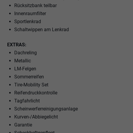
Rücksitzbank teilbar
Innenraumfilter
Sportlenkrad
Schaltwippen am Lenkrad
EXTRAS:
Dachreling
Metallic
LM-Felgen
Sommerreifen
Tire-Mobility Set
Reifendruckkontrolle
Tagfahrlicht
Scheinwerferreinigungsanlage
Kurven-/Abbiegelicht
Garantie
Scheckheftgepflegt