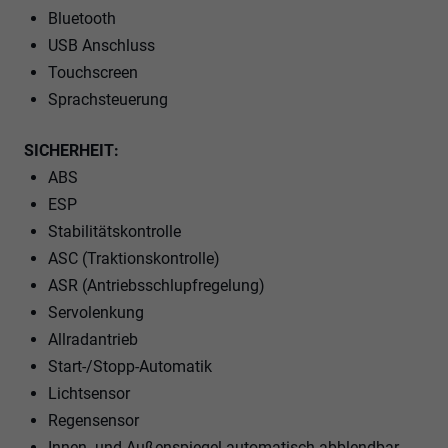
Bluetooth
USB Anschluss
Touchscreen
Sprachsteuerung
SICHERHEIT:
ABS
ESP
Stabilitätskontrolle
ASC (Traktionskontrolle)
ASR (Antriebsschlupfregelung)
Servolenkung
Allradantrieb
Start-/Stopp-Automatik
Lichtsensor
Regensensor
Innen- und Außenspiegel automatisch abblendbar