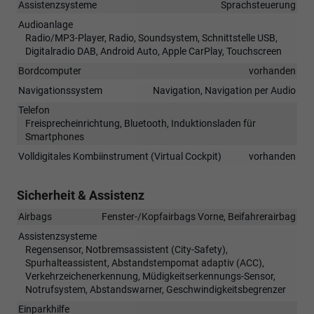
Assistenzsysteme
Sprachsteuerung
Audioanlage
Radio/MP3-Player, Radio, Soundsystem, Schnittstelle USB,
Digitalradio DAB, Android Auto, Apple CarPlay, Touchscreen
Bordcomputer
vorhanden
Navigationssystem
Navigation, Navigation per Audio
Telefon
Freisprecheinrichtung, Bluetooth, Induktionsladen für
Smartphones
Volldigitales Kombiinstrument (Virtual Cockpit)
vorhanden
Sicherheit & Assistenz
Airbags
Fenster-/Kopfairbags Vorne, Beifahrerairbag
Assistenzsysteme
Regensensor, Notbremsassistent (City-Safety),
Spurhalteassistent, Abstandstempomat adaptiv (ACC),
Verkehrzeichenerkennung, Müdigkeitserkennungs-Sensor,
Notrufsystem, Abstandswarner, Geschwindigkeitsbegrenzer
Einparkhilfe