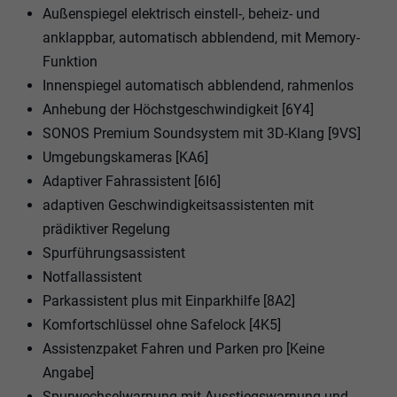
Außenspiegel elektrisch einstell-, beheiz- und
anklappbar, automatisch abblendend, mit Memory-
Funktion
Innenspiegel automatisch abblendend, rahmenlos
Anhebung der Höchstgeschwindigkeit [6Y4]
SONOS Premium Soundsystem mit 3D-Klang [9VS]
Umgebungskameras [KA6]
Adaptiver Fahrassistent [6I6]
adaptiven Geschwindigkeitsassistenten mit
prädiktiver Regelung
Spurführungsassistent
Notfallassistent
Parkassistent plus mit Einparkhilfe [8A2]
Komfortschlüssel ohne Safelock [4K5]
Assistenzpaket Fahren und Parken pro [Keine
Angabe]
Spurwechselwarnung mit Ausstiegswarnung und