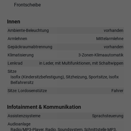
Frontscheibe
Innen
Ambiente-Beleuchtung
vorhanden
Armlehnen
Mittelarmlehne
Gepäckraumabtrennung
vorhanden
Klimatisierung
3-Zonen-Klimaautomatik
Lenkrad
in Leder, mit Multifunktionen, mit Schaltwippen
Sitze
Isofix (Kindersitzbefestigung), Sitzheizung, Sportsitze, Isofix
Beifahrersitz
Sitze: Lordosenstütze
Fahrer
Infotainment & Kommunikation
Assistenzsysteme
Sprachsteuerung
Audioanlage
Radio/MP3-Player, Radio, Soundsystem, Schnittstelle MP3,