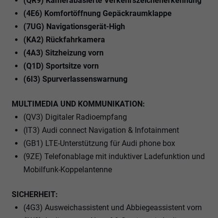
(QR9) Kamerabasierte Verkehrszeichenerkennung
(4E6) Komfortöffnung Gepäckraumklappe
(7UG) Navigationsgerät-High
(KA2) Rückfahrkamera
(4A3) Sitzheizung vorn
(Q1D) Sportsitze vorn
(6I3) Spurverlassenswarnung
MULTIMEDIA UND KOMMUNIKATION:
(QV3) Digitaler Radioempfang
(IT3) Audi connect Navigation & Infotainment
(GB1) LTE-Unterstützung für Audi phone box
(9ZE) Telefonablage mit induktiver Ladefunktion und
Mobilfunk-Koppelantenne
SICHERHEIT:
(4G3) Ausweichassistent und Abbiegeassistent vorn