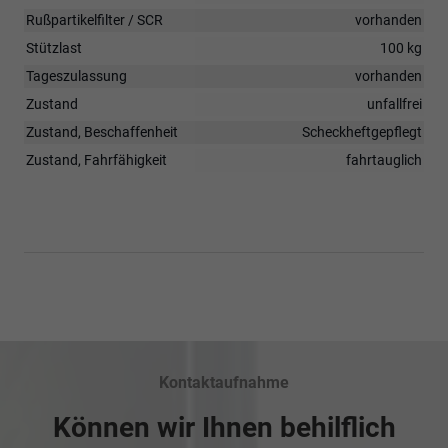
Rußpartikelfilter / SCR
vorhanden
Stützlast
100 kg
Tageszulassung
vorhanden
Zustand
unfallfrei
Zustand, Beschaffenheit
Scheckheftgepflegt
Zustand, Fahrfähigkeit
fahrtauglich
Kontaktaufnahme
Können wir Ihnen behilflich