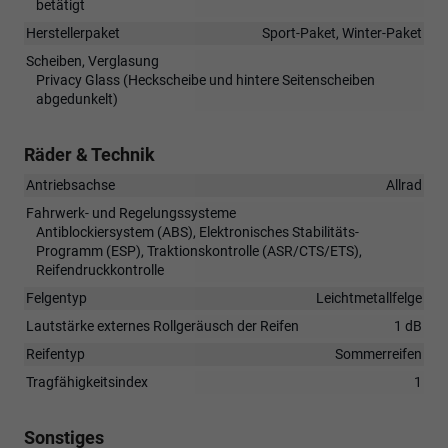
betätigt
Herstellerpaket
Sport-Paket, Winter-Paket
Scheiben, Verglasung
Privacy Glass (Heckscheibe und hintere Seitenscheiben
abgedunkelt)
Räder & Technik
Antriebsachse
Allrad
Fahrwerk- und Regelungssysteme
Antiblockiersystem (ABS), Elektronisches Stabilitäts-
Programm (ESP), Traktionskontrolle (ASR/CTS/ETS),
Reifendruckkontrolle
Felgentyp
Leichtmetallfelge
Lautstärke externes Rollgeräusch der Reifen
1 dB
Reifentyp
Sommerreifen
Tragfähigkeitsindex
1
Sonstiges