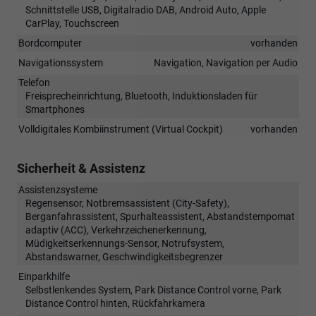
Schnittstelle USB, Digitalradio DAB, Android Auto, Apple
CarPlay, Touchscreen
Bordcomputer
vorhanden
Navigationssystem
Navigation, Navigation per Audio
Telefon
Freisprecheinrichtung, Bluetooth, Induktionsladen für
Smartphones
Volldigitales Kombiinstrument (Virtual Cockpit)
vorhanden
Sicherheit & Assistenz
Assistenzsysteme
Regensensor, Notbremsassistent (City-Safety),
Berganfahrassistent, Spurhalteassistent, Abstandstempomat
adaptiv (ACC), Verkehrzeichenerkennung,
Müdigkeitserkennungs-Sensor, Notrufsystem,
Abstandswarner, Geschwindigkeitsbegrenzer
Einparkhilfe
Selbstlenkendes System, Park Distance Control vorne, Park
Distance Control hinten, Rückfahrkamera