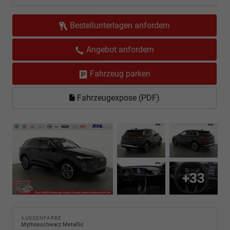
Bestellunterlagen anfordern
Angebot anfordern
Fahrzeug parken
Fahrzeugexpose (PDF)
+33
AUSSENFARBE
Mythosschwarz Metallic