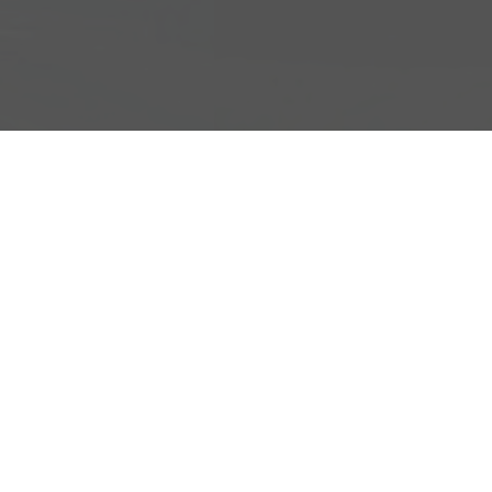
Adresse
Schäferei 10