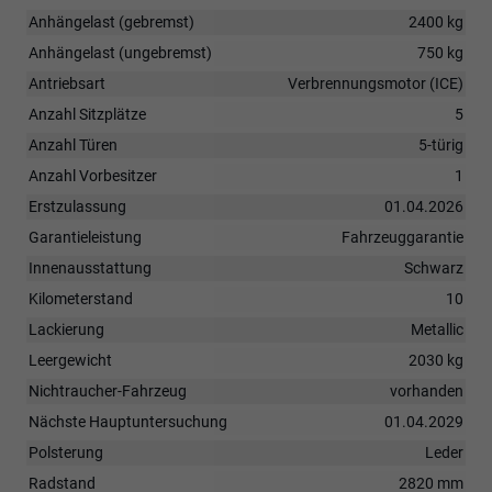
Anhängelast (gebremst)
2400 kg
Anhängelast (ungebremst)
750 kg
Antriebsart
Verbrennungsmotor (ICE)
Anzahl Sitzplätze
5
Anzahl Türen
5-türig
Anzahl Vorbesitzer
1
Erstzulassung
01.04.2026
Garantieleistung
Fahrzeuggarantie
Innenausstattung
Schwarz
Kilometerstand
10
Lackierung
Metallic
Leergewicht
2030 kg
Nichtraucher-Fahrzeug
vorhanden
Nächste Hauptuntersuchung
01.04.2029
Polsterung
Leder
Radstand
2820 mm