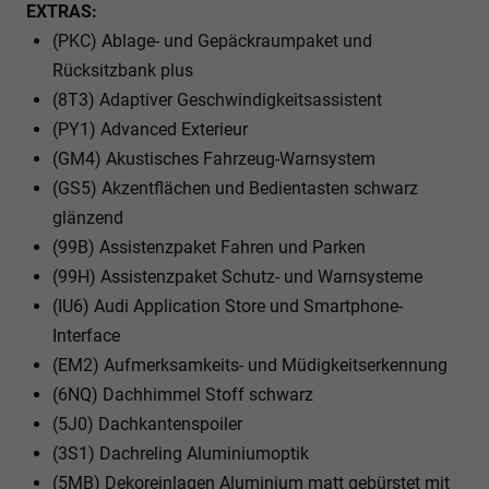
EXTRAS:
(PKC) Ablage- und Gepäckraumpaket und
Rücksitzbank plus
(8T3) Adaptiver Geschwindigkeitsassistent
(PY1) Advanced Exterieur
(GM4) Akustisches Fahrzeug-Warnsystem
(GS5) Akzentflächen und Bedientasten schwarz
glänzend
(99B) Assistenzpaket Fahren und Parken
(99H) Assistenzpaket Schutz- und Warnsysteme
(IU6) Audi Application Store und Smartphone-
Interface
(EM2) Aufmerksamkeits- und Müdigkeitserkennung
(6NQ) Dachhimmel Stoff schwarz
(5J0) Dachkantenspoiler
(3S1) Dachreling Aluminiumoptik
(5MB) Dekoreinlagen Aluminium matt gebürstet mit