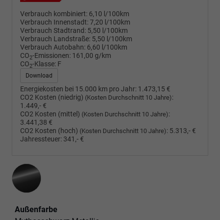
Verbrauch kombiniert:
6,10 l/100km
Verbrauch Innenstadt:
7,20 l/100km
Verbrauch Stadtrand:
5,50 l/100km
Verbrauch Landstraße:
5,50 l/100km
Verbrauch Autobahn:
6,60 l/100km
CO
-Emissionen:
161,00 g/km
2
CO
-Klasse:
F
2
Download
Energiekosten bei 15.000 km pro Jahr:
1.473,15 €
CO2 Kosten (niedrig)
:
(Kosten Durchschnitt 10 Jahre)
1.449,- €
CO2 Kosten (mittel)
:
(Kosten Durchschnitt 10 Jahre)
3.441,38 €
CO2 Kosten (hoch)
:
5.313,- €
(Kosten Durchschnitt 10 Jahre)
Jahressteuer:
341,- €
Außenfarbe