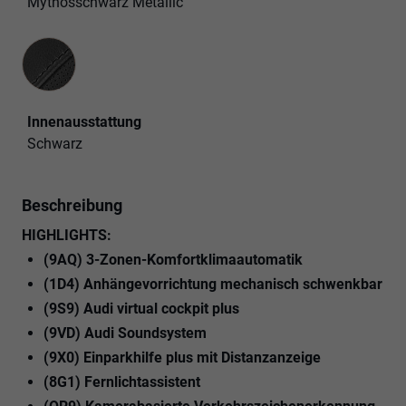
Mythosschwarz Metallic
Innenausstattung
Innenausstattung
Schwarz
Beschreibung
HIGHLIGHTS:
(9AQ) 3-Zonen-Komfortklimaautomatik
(1D4) Anhängevorrichtung mechanisch schwenkbar
(9S9) Audi virtual cockpit plus
(9VD) Audi Soundsystem
(9X0) Einparkhilfe plus mit Distanzanzeige
(8G1) Fernlichtassistent