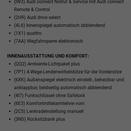
(IW3) Audi connect Notruf & Service mit Audi connect
Remote & Control
(2H9) Audi drive select
(4L6) Innenspiegel automatisch abblendend
(1X1) quattro
(7AA) Wegfahrsperre elektronisch
INNENAUSSTATTUNG UND KOMFORT:
(QQ2) Ambiente-Lichtpaket plus
(7P1) 4-Wege-Lendenwirbelstütze für die Vordersitze
(6XK) Außenspiegel elektrisch einstell-, beheizbar und
anklappbar, beidseitig automatisch abblendend
(4I7) Funkschlüssel ohne Safelock
(6E3) Komfortmittelarmlehne vorn
(2C5) Lenkradeinstellung manuell
(3NS) Rücksitzbank plus