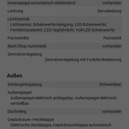
Innenspiegel automatisch abblendend
vorhanden
Lenkung
Servolenkung
Lichttechnik
Lichtsensor, Scheinwerferreinigung, LED-Scheinwerfer,
Fernlichtassistent, LED-Tagfahrlicht, Voll-LED Scheinwerfer
Pannenhilfe
Pannenkit
Start/Stop-Automatik
vorhanden
Zentralverriegelung
Zentralverriegelung mit Funkfernbedienung
Außen
Anhängerkupplung
Schwenkbar
Außenspiegel
Außenspiegel elektrisch anklappbar, Außenspiegel elektrisch
verstellbar
Dachreling
vorhanden
Gepäckraum-/Heckklappe
Elektrische Heckklappe, Gepäckraumklappe automatisch