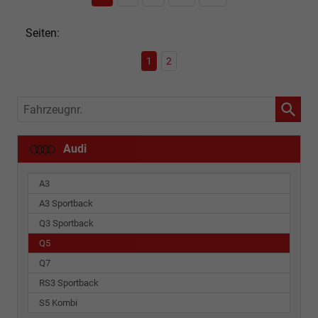
Seiten:
1
2
Fahrzeugnr.
Audi
A3
A3 Sportback
Q3 Sportback
Q5
Q7
RS3 Sportback
S5 Kombi