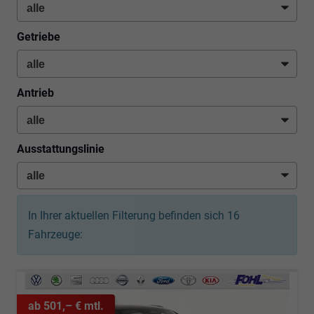
Getriebe
Antrieb
Ausstattungslinie
In Ihrer aktuellen Filterung befinden sich
16
Fahrzeuge:
ab 501,– € mtl.