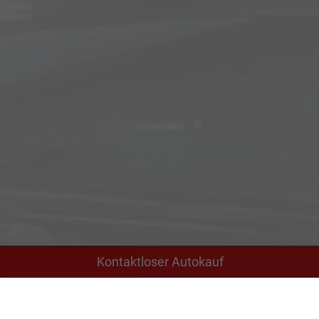
Kontaktloser Autokauf