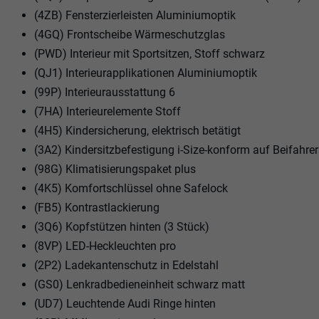
(4ZB) Fensterzierleisten Aluminiumoptik
(4GQ) Frontscheibe Wärmeschutzglas
(PWD) Interieur mit Sportsitzen, Stoff schwarz
(QJ1) Interieurapplikationen Aluminiumoptik
(99P) Interieurausstattung 6
(7HA) Interieurelemente Stoff
(4H5) Kindersicherung, elektrisch betätigt
(3A2) Kindersitzbefestigung i-Size-konform auf Beifahre
(98G) Klimatisierungspaket plus
(4K5) Komfortschlüssel ohne Safelock
(FB5) Kontrastlackierung
(3Q6) Kopfstützen hinten (3 Stück)
(8VP) LED-Heckleuchten pro
(2P2) Ladekantenschutz in Edelstahl
(GS0) Lenkradbedieneinheit schwarz matt
(UD7) Leuchtende Audi Ringe hinten