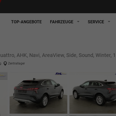
TOP-ANGEBOTE
FAHRZEUGE
SERVICE
attro, AHK, Navi, AreaView, Side, Sound, Winter, 1
g
Zentrallager