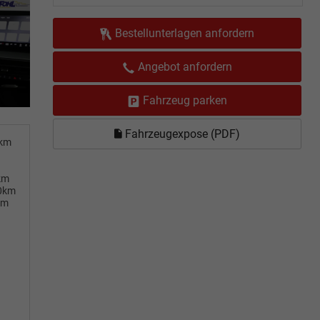
Bestellunterlagen anfordern
Angebot anfordern
Fahrzeug parken
Fahrzeugexpose (PDF)
0km
km
00km
km