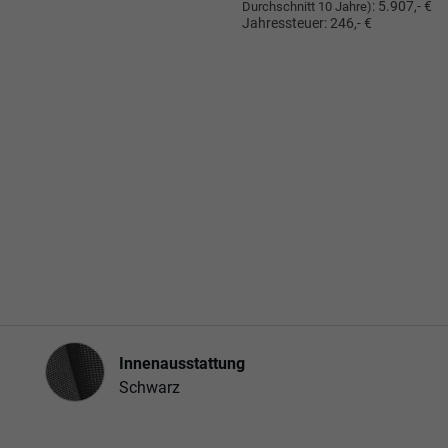
:
5.907,- €
Durchschnitt 10 Jahre)
Jahressteuer:
246,- €
Innenausstattung
Innenausstattung
Schwarz