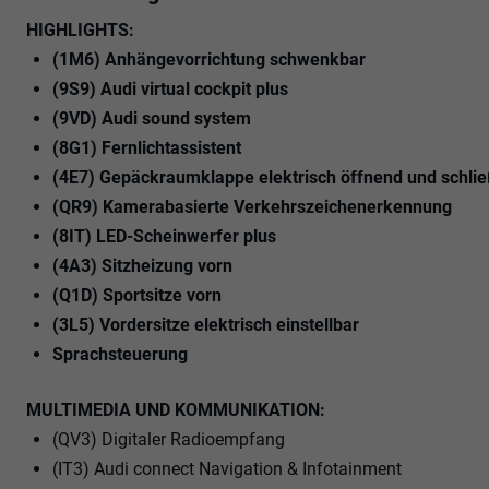
HIGHLIGHTS:
(1M6) Anhängevorrichtung schwenkbar
(9S9) Audi virtual cockpit plus
(9VD) Audi sound system
(8G1) Fernlichtassistent
(4E7) Gepäckraumklappe elektrisch öffnend und schli
(QR9) Kamerabasierte Verkehrszeichenerkennung
(8IT) LED-Scheinwerfer plus
(4A3) Sitzheizung vorn
(Q1D) Sportsitze vorn
(3L5) Vordersitze elektrisch einstellbar
Sprachsteuerung
MULTIMEDIA UND KOMMUNIKATION:
(QV3) Digitaler Radioempfang
(IT3) Audi connect Navigation & Infotainment