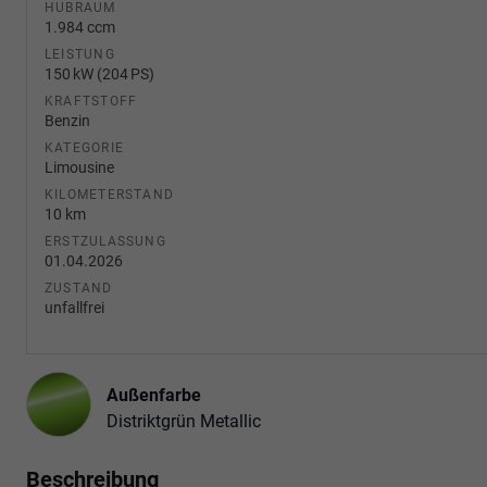
HUBRAUM
1.984 ccm
LEISTUNG
150 kW (204 PS)
KRAFTSTOFF
Benzin
KATEGORIE
Limousine
KILOMETERSTAND
10 km
ERSTZULASSUNG
01.04.2026
ZUSTAND
unfallfrei
Außenfarbe
Distriktgrün Metallic
Beschreibung