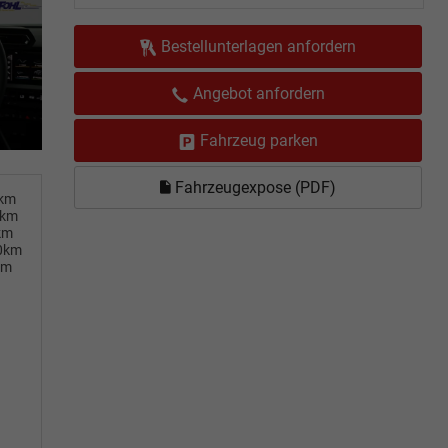
Bestellunterlagen anfordern
Angebot anfordern
Fahrzeug parken
Fahrzeugexpose (PDF)
0km
0km
km
00km
km