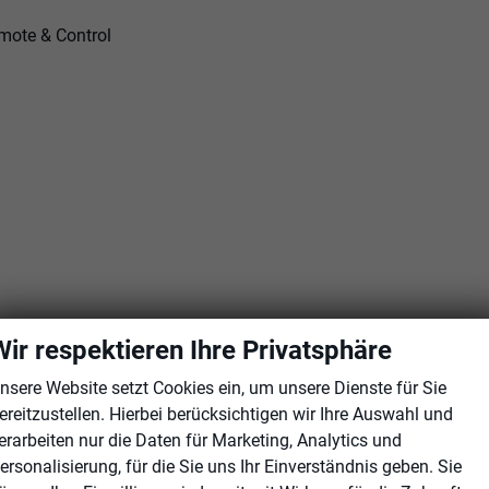
emote & Control
Wir respektieren Ihre Privatsphäre
lappbar, beidseitig automatisch abblendend
nsere Website setzt Cookies ein, um unsere Dienste für Sie
ereitzustellen. Hierbei berücksichtigen wir Ihre Auswahl und
erarbeiten nur die Daten für Marketing, Analytics und
ersonalisierung, für die Sie uns Ihr Einverständnis geben. Sie