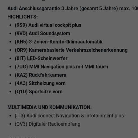
Audi Anschlussgarantie 3 Jahre (gesamt 5 Jahre) max. 1
HIGHLIGHTS:
(9S9) Audi virtual cockpit plus
(9VD) Audi Soundsystem
(KH5) 3-Zonen-Komfortklimaautomatik
(QR9) Kamerabasierte Verkehrszeichenerkennung
(8IT) LED-Scheinwerfer
(7UG) MMI Navigation plus mit MMI touch
(KA2) Rückfahrkamera
(4A3) Sitzheizung vorn
(Q1D) Sportsitze vorn
MULTIMEDIA UND KOMMUNIKATION:
(IT3) Audi connect Navigation & Infotainment plus
(QV3) Digitaler Radioempfang