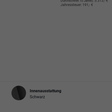
:
5.313,- €
Durchschnitt 10 Jahre)
Jahressteuer:
191,- €
Innenausstattung
Innenausstattung
Schwarz