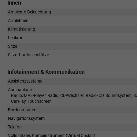
Innen
Ambiente-Beleuchtung
Armlehnen
Klimatisierung
Lenkrad
Sitze
Sitze: Lordosenstütze
Infotainment & Kommunikation
Assistenzsysteme
Audioanlage
Radio/MP3-Player, Radio, CD-Wechsler, Radio/CD, Soundsystem, Schn
CarPlay, Touchscreen
Bordcomputer
Navigationssystem
Telefon
Volldigitales Kombiinstrument (Virtual Cockpit)