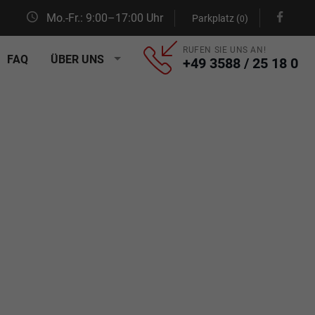
Mo.-Fr.: 9:00–17:00 Uhr
Parkplatz (
)
0
RUFEN SIE UNS AN!
FAQ
ÜBER UNS
+49 3588 / 25 18 0