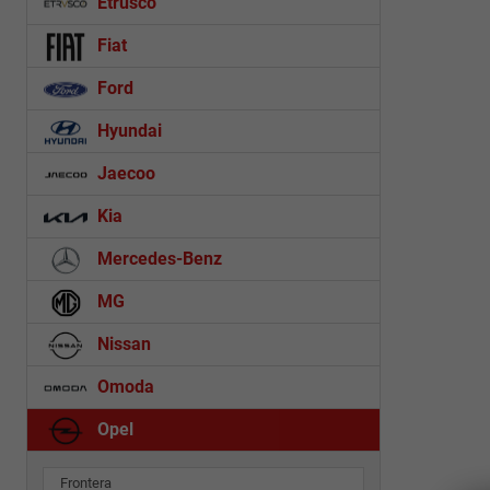
Etrusco
Fiat
Ford
Hyundai
Jaecoo
Kia
Mercedes-Benz
MG
Nissan
Omoda
Opel
Frontera