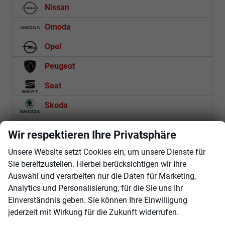
Nissan
Omoda
Opel
Peugeot
Seat
Skoda
Suzuki
Wir respektieren Ihre Privatsphäre
Toyota
Unsere Website setzt Cookies ein, um unsere Dienste für
Sie bereitzustellen. Hierbei berücksichtigen wir Ihre
Volkswagen
Auswahl und verarbeiten nur die Daten für Marketing,
Volvo
Analytics und Personalisierung, für die Sie uns Ihr
Einverständnis geben. Sie können Ihre Einwilligung
jederzeit mit Wirkung für die Zukunft widerrufen.
Rückruf anfordern