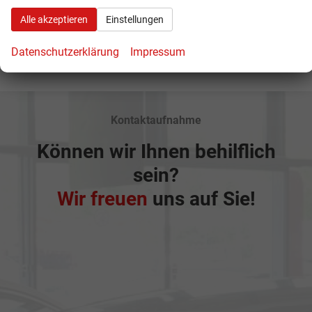
Alle akzeptieren
Einstellungen
Anmelden
Datenschutzerklärung
Impressum
Kontaktaufnahme
Können wir Ihnen behilflich
sein?
Wir freuen
uns auf Sie!