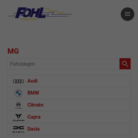
MG
Fahrzeugnr.
Audi
BMW
Citroën
Cupra
Dacia