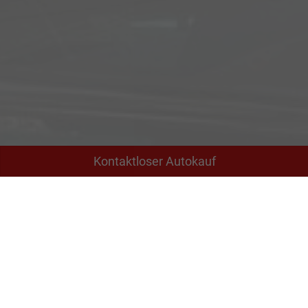
Kontaktloser Autokauf