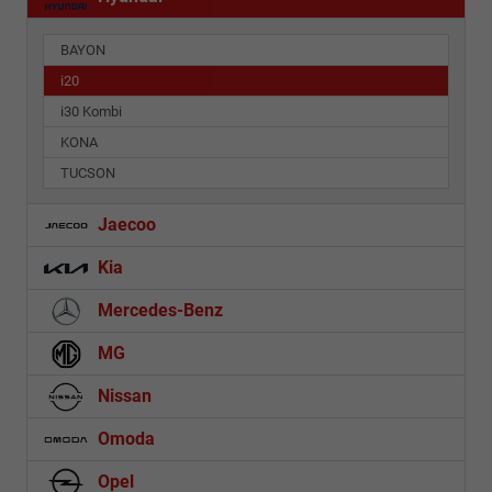
BAYON
i20
i30 Kombi
KONA
TUCSON
Jaecoo
Kia
Mercedes-Benz
MG
Nissan
Omoda
Opel