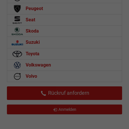
Peugeot
Seat
Skoda
Suzuki
Toyota
Volkswagen
Volvo
Rückruf anfordern
Anmelden