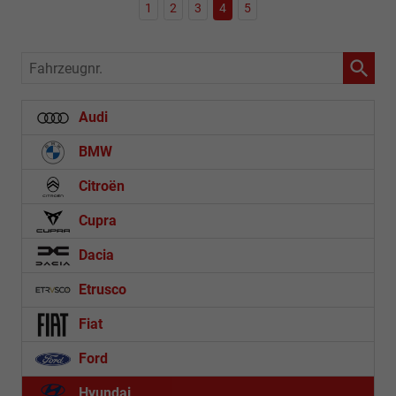
1
2
3
4
5
Fahrzeugnr.
Audi
BMW
Citroën
Cupra
Dacia
Etrusco
Fiat
Ford
Hyundai