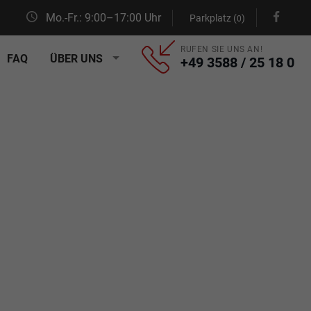
Mo.-Fr.: 9:00–17:00 Uhr
Parkplatz (
)
0
RUFEN SIE UNS AN!
FAQ
ÜBER UNS
+49 3588 / 25 18 0