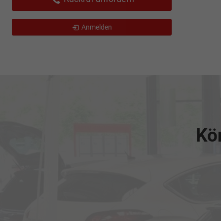
Anmelden
Kön