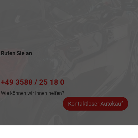
Rufen Sie an
+49 3588 / 25 18 0
Wie können wir Ihnen helfen?
Kontaktloser Autokauf