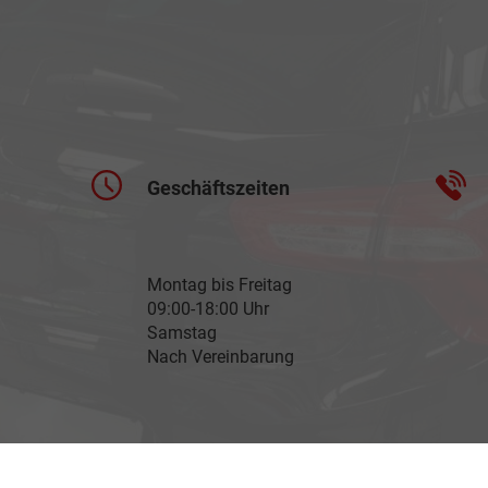
Geschäftszeiten
Montag bis Freitag
09:00-18:00 Uhr
Samstag
Nach Vereinbarung