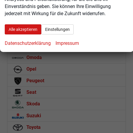
Einverständnis geben. Sie können Ihre Einwilligung
Kia
jederzeit mit Wirkung für die Zukunft widerrufen.
Mercedes-Benz
Alle akzeptieren
Einstellungen
MG
Datenschutzerklärung
Impressum
Nissan
Omoda
Opel
Peugeot
Seat
Skoda
Suzuki
Toyota